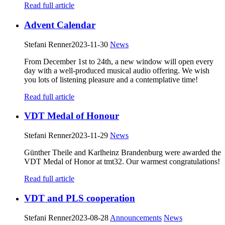
Read full article
Advent Calendar
Stefani Renner
2023-11-30
News
From December 1st to 24th, a new window will open every
day with a well-produced musical audio offering. We wish
you lots of listening pleasure and a contemplative time!
Read full article
VDT Medal of Honour
Stefani Renner
2023-11-29
News
Günther Theile and Karlheinz Brandenburg were awarded the
VDT Medal of Honor at tmt32. Our warmest congratulations!
Read full article
VDT and PLS cooperation
Stefani Renner
2023-08-28
Announcements
News