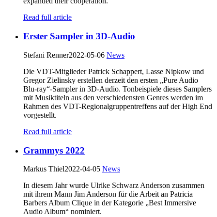
expanded their cooperation.
Read full article
Erster Sampler in 3D-Audio
Stefani Renner
2022-05-06
News
Die VDT-Mitglieder Patrick Schappert, Lasse Nipkow und
Gregor Zielinsky erstellen derzeit den ersten „Pure Audio
Blu-ray“-Sampler in 3D-Audio. Tonbeispiele dieses Samplers
mit Musiktiteln aus den verschiedensten Genres werden im
Rahmen des VDT-Regionalgruppentreffens auf der High End
vorgestellt.
Read full article
Grammys 2022
Markus Thiel
2022-04-05
News
In diesem Jahr wurde Ulrike Schwarz Anderson zusammen
mit ihrem Mann Jim Anderson für die Arbeit an Patricia
Barbers Album Clique in der Kategorie „Best Immersive
Audio Album“ nominiert.