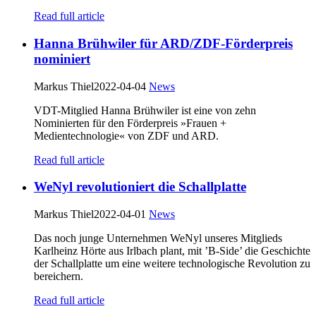
Read full article
Hanna Brühwiler für ARD/ZDF-Förderpreis
nominiert
Markus Thiel
2022-04-04
News
VDT-Mitglied Hanna Brühwiler ist eine von zehn
Nominierten für den Förderpreis »Frauen +
Medientechnologie« von ZDF und ARD.
Read full article
WeNyl revolutioniert die Schallplatte
Markus Thiel
2022-04-01
News
Das noch junge Unternehmen WeNyl unseres Mitglieds
Karlheinz Hörte aus Irlbach plant, mit ’B-Side’ die Geschichte
der Schallplatte um eine weitere technologische Revolution zu
bereichern.
Read full article