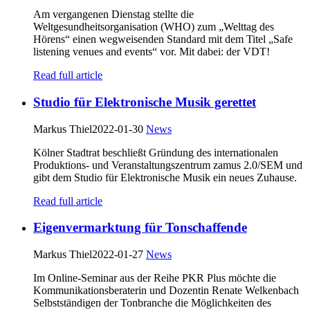
Am vergangenen Dienstag stellte die
Weltgesundheitsorganisation (WHO) zum „Welttag des
Hörens“ einen wegweisenden Standard mit dem Titel „Safe
listening venues and events“ vor. Mit dabei: der VDT!
Read full article
Studio für Elektronische Musik gerettet
Markus Thiel
2022-01-30
News
Kölner Stadtrat beschließt Gründung des internationalen
Produktions- und Veranstaltungszentrum zamus 2.0/SEM und
gibt dem Studio für Elektronische Musik ein neues Zuhause.
Read full article
Eigenvermarktung für Tonschaffende
Markus Thiel
2022-01-27
News
Im Online-Seminar aus der Reihe PKR Plus möchte die
Kommunikationsberaterin und Dozentin Renate Welkenbach
Selbstständigen der Tonbranche die Möglichkeiten des