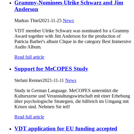
Grammy-Nominees Ulrike Schwarz and Jim
Anderson
Markus Thiel
2021-11-25
News
VDT member Ulrike Schwarz was nominated for a Grammy
Award together with Jim Anderson for the production of
Patricia Barber's album Clique in the category Best Immersive
Audio Album.
Read full article
Support for MeCOPES Study
Stefani Renner
2021-11-11
News
Study in German Language. MeCOPES unterstützt die
Kulturszene und Veranstaltungswirtschaft mit einer Erhebung
über psychologische Strategien, die hilfreich im Umgang mit
Krisen sind. Nehmen Sie teil!
Read full article
VDT application for EU funding accepted