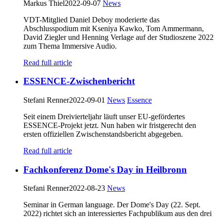
Markus Thiel
2022-09-07
News
VDT-Mitglied Daniel Deboy moderierte das
Abschlusspodium mit Kseniya Kawko, Tom Ammermann,
David Ziegler und Henning Verlage auf der Studioszene 2022
zum Thema Immersive Audio.
Read full article
ESSENCE-Zwischenbericht
Stefani Renner
2022-09-01
News
Essence
Seit einem Dreivierteljahr läuft unser EU-gefördertes
ESSENCE-Projekt jetzt. Nun haben wir fristgerecht den
ersten offiziellen Zwischenstandsbericht abgegeben.
Read full article
Fachkonferenz Dome's Day in Heilbronn
Stefani Renner
2022-08-23
News
Seminar in German language. Der Dome's Day (22. Sept.
2022) richtet sich an interessiertes Fachpublikum aus den drei