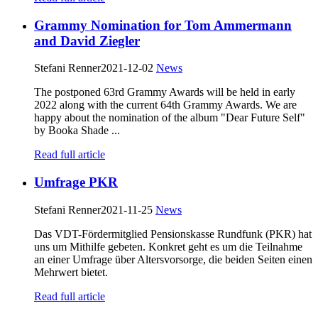
Grammy Nomination for Tom Ammermann
and David Ziegler
Stefani Renner
2021-12-02
News
The postponed 63rd Grammy Awards will be held in early
2022 along with the current 64th Grammy Awards. We are
happy about the nomination of the album "Dear Future Self"
by Booka Shade ...
Read full article
Umfrage PKR
Stefani Renner
2021-11-25
News
Das VDT-Fördermitglied Pensionskasse Rundfunk (PKR) hat
uns um Mithilfe gebeten. Konkret geht es um die Teilnahme
an einer Umfrage über Altersvorsorge, die beiden Seiten einen
Mehrwert bietet.
Read full article