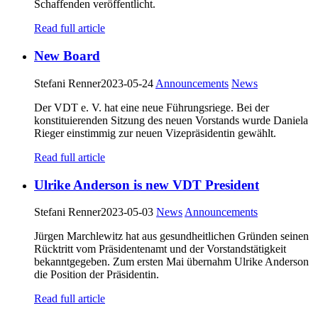
Schaffenden veröffentlicht.
Read full article
New Board
Stefani Renner
2023-05-24
Announcements
News
Der VDT e. V. hat eine neue Führungsriege. Bei der
konstituierenden Sitzung des neuen Vorstands wurde Daniela
Rieger einstimmig zur neuen Vizepräsidentin gewählt.
Read full article
Ulrike Anderson is new VDT President
Stefani Renner
2023-05-03
News
Announcements
Jürgen Marchlewitz hat aus gesundheitlichen Gründen seinen
Rücktritt vom Präsidentenamt und der Vorstandstätigkeit
bekanntgegeben. Zum ersten Mai übernahm Ulrike Anderson
die Position der Präsidentin.
Read full article