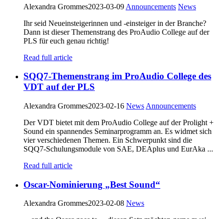
Alexandra Grommes
2023-03-09
Announcements
News
Ihr seid Neueinsteigerinnen und -einsteiger in der Branche?
Dann ist dieser Themenstrang des ProAudio College auf der
PLS für euch genau richtig!
Read full article
SQQ7-Themenstrang im ProAudio College des
VDT auf der PLS
Alexandra Grommes
2023-02-16
News
Announcements
Der VDT bietet mit dem ProAudio College auf der Prolight +
Sound ein spannendes Seminarprogramm an. Es widmet sich
vier verschiedenen Themen. Ein Schwerpunkt sind die
SQQ7-Schulungsmodule von SAE, DEAplus und EurAka ...
Read full article
Oscar-Nominierung „Best Sound“
Alexandra Grommes
2023-02-08
News