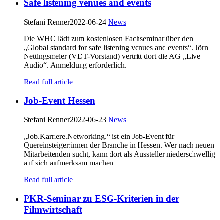
Safe listening venues and events
Stefani Renner
2022-06-24
News
Die WHO lädt zum kostenlosen Fachseminar über den
„Global standard for safe listening venues and events“. Jörn
Nettingsmeier (VDT-Vorstand) vertritt dort die AG „Live
Audio“. Anmeldung erforderlich.
Read full article
Job-Event Hessen
Stefani Renner
2022-06-23
News
„Job.Karriere.Networking.“ ist ein Job-Event für
Quereinsteiger:innen der Branche in Hessen. Wer nach neuen
Mitarbeitenden sucht, kann dort als Aussteller niederschwellig
auf sich aufmerksam machen.
Read full article
PKR-Seminar zu ESG-Kriterien in der
Filmwirtschaft