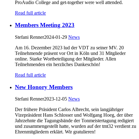
ProAudio College and get-together were well attended.
Read full article
Members Meeting 2023
Stefani Renner
2024-01-29
News
Am 16. Dezember 2023 lud der VDT zu seiner MV. 20
Teilnehmende präsent vor Ort in Köln und 31 Mitglieder
online. Starke Wortbeteiligung der Mitglieder. Allen
Teilnehmenden ein herzliches Dankeschön!
Read full article
New Honory Members
Stefani Renner
2023-12-05
News
Der frühere Präsident Carlos Albrecht, sein langjähriger
Vizepräsident Hans Schlosser und Wolfgang Hoeg, der über
Jahrzehnte die Tagungsbände der Tonmeistertagung redigiert
und zusammengestellt hatte, wurden auf der tmt32 verdient zu
Ehrenmitgliedern erklärt. Wir gratulieren!