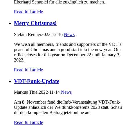
Eberhard Sengpiel für alle zugänglich zu machen.
Read full article
Merry Christmas!
Stefani Renner
2022-12-16
News
We wish all members, friends and supporters of the VDT a
peaceful Christmas and a good start into the new year. Our
office closes for this year on December 22 until January 3,
2023.
Read full article
VDT-Funk-Update
Markus Thiel
2022-11-14
News
Am 8. November fand die Info-Veranstaltung VDT-Funk-
Update anlässlich der Weltfunkkonferenz 2023 statt. Schau
dir den kompletten Beitrag jetzt online an.
Read full article