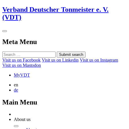
Verband Deutscher Tonmeister e. V.
(VDT)
Meta Menu
Submit search
Visit us on Facebook
Visit us on Linkedin
Visit us on Instagram
Visit us on Mastodon
MyVDT
en
de
Main Menu
About us