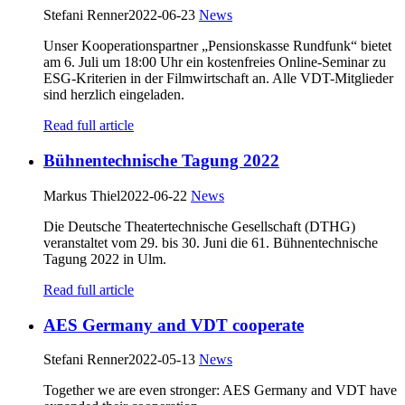
Stefani Renner
2022-06-23
News
Unser Kooperationspartner „Pensionskasse Rundfunk“ bietet
am 6. Juli um 18:00 Uhr ein kostenfreies Online-Seminar zu
ESG-Kriterien in der Filmwirtschaft an. Alle VDT-Mitglieder
sind herzlich eingeladen.
Read full article
Bühnentechnische Tagung 2022
Markus Thiel
2022-06-22
News
Die Deutsche Theatertechnische Gesellschaft (DTHG)
veranstaltet vom 29. bis 30. Juni die 61. Bühnentechnische
Tagung 2022 in Ulm.
Read full article
AES Germany and VDT cooperate
Stefani Renner
2022-05-13
News
Together we are even stronger: AES Germany and VDT have