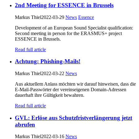
2nd Meeting for ESSENCE in Brussels
Markus Thiel
2022-03-29
News
Essence
Development of an European Sound Specialist qualification:
Second meeting in person for the ERASMUS+ project
ESSENCE in Brussels.
Read full article
Achtung: Phishing-Mails!
Markus Thiel
2022-03-22
News
Aus aktuellem Anlass möchten wir darauf hinweisen, dass die
E-Mail-Passwörter der vereinseigenen Domain-Adressen
dauerhaft ihre Gültigkeit bewahren.
Read full article
GVL: Erlöse aus Schutzfristverlängerung jetzt
abrufen
Markus Thiel
2022-03-16
News