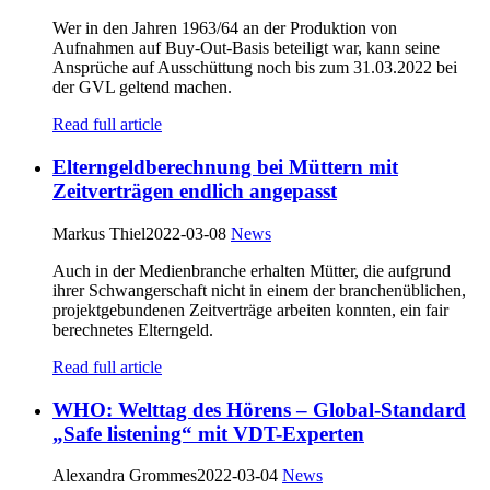
Wer in den Jahren 1963/64 an der Produktion von
Aufnahmen auf Buy-Out-Basis beteiligt war, kann seine
Ansprüche auf Ausschüttung noch bis zum 31.03.2022 bei
der GVL geltend machen.
Read full article
Elterngeldberechnung bei Müttern mit
Zeitverträgen endlich angepasst
Markus Thiel
2022-03-08
News
Auch in der Medienbranche erhalten Mütter, die aufgrund
ihrer Schwangerschaft nicht in einem der branchenüblichen,
projektgebundenen Zeitverträge arbeiten konnten, ein fair
berechnetes Elterngeld.
Read full article
WHO: Welttag des Hörens – Global-Standard
„Safe listening“ mit VDT-Experten
Alexandra Grommes
2022-03-04
News