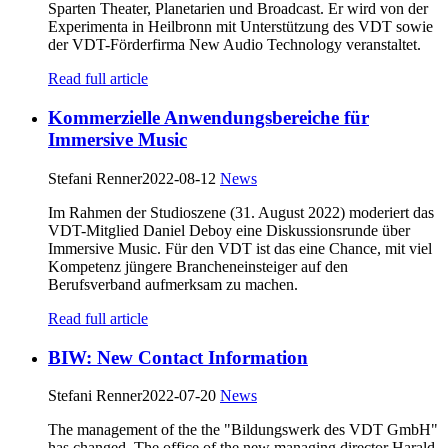
Sparten Theater, Planetarien und Broadcast. Er wird von der
Experimenta in Heilbronn mit Unterstützung des VDT sowie
der VDT-Förderfirma New Audio Technology veranstaltet.
Read full article
Kommerzielle Anwendungsbereiche für
Immersive Music
Stefani Renner
2022-08-12
News
Im Rahmen der Studioszene (31. August 2022) moderiert das
VDT-Mitglied Daniel Deboy eine Diskussionsrunde über
Immersive Music. Für den VDT ist das eine Chance, mit viel
Kompetenz jüngere Brancheneinsteiger auf den
Berufsverband aufmerksam zu machen.
Read full article
BIW: New Contact Information
Stefani Renner
2022-07-20
News
The management of the the "Bildungswerk des VDT GmbH"
has changed. The office of the new managing director Harald