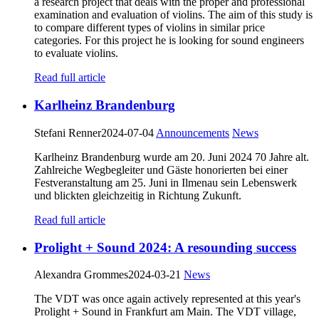
a research project that deals with the proper and professional
examination and evaluation of violins. The aim of this study is
to compare different types of violins in similar price
categories. For this project he is looking for sound engineers
to evaluate violins.
Read full article
Karlheinz Brandenburg
Stefani Renner
2024-07-04
Announcements
News
Karlheinz Brandenburg wurde am 20. Juni 2024 70 Jahre alt.
Zahlreiche Wegbegleiter und Gäste honorierten bei einer
Festveranstaltung am 25. Juni in Ilmenau sein Lebenswerk
und blickten gleichzeitig in Richtung Zukunft.
Read full article
Prolight + Sound 2024: A resounding success
Alexandra Grommes
2024-03-21
News
The VDT was once again actively represented at this year's
Prolight + Sound in Frankfurt am Main. The VDT village,