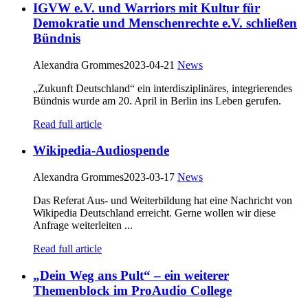
IGVW e.V. und Warriors mit Kultur für
Demokratie und Menschenrechte e.V. schließen
Bündnis
Alexandra Grommes
2023-04-21
News
„Zukunft Deutschland“ ein interdisziplinäres, integrierendes
Bündnis wurde am 20. April in Berlin ins Leben gerufen.
Read full article
Wikipedia-Audiospende
Alexandra Grommes
2023-03-17
News
Das Referat Aus- und Weiterbildung hat eine Nachricht von
Wikipedia Deutschland erreicht. Gerne wollen wir diese
Anfrage weiterleiten ...
Read full article
„Dein Weg ans Pult“ – ein weiterer
Themenblock im ProAudio College