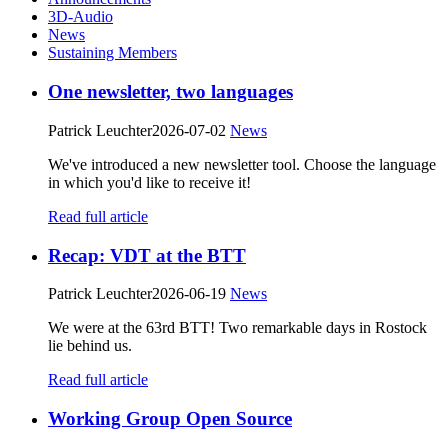
3D-Audio
News
Sustaining Members
One newsletter, two languages
Patrick Leuchter
2026-07-02
News
We've introduced a new newsletter tool. Choose the language
in which you'd like to receive it!
Read full article
Recap: VDT at the BTT
Patrick Leuchter
2026-06-19
News
We were at the 63rd BTT! Two remarkable days in Rostock
lie behind us.
Read full article
Working Group Open Source