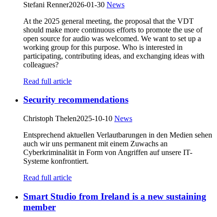
Stefani Renner
2026-01-30
News
At the 2025 general meeting, the proposal that the VDT
should make more continuous efforts to promote the use of
open source for audio was welcomed. We want to set up a
working group for this purpose. Who is interested in
participating, contributing ideas, and exchanging ideas with
colleagues?
Read full article
Security recommendations
Christoph Thelen
2025-10-10
News
Entsprechend aktuellen Verlautbarungen in den Medien sehen
auch wir uns permanent mit einem Zuwachs an
Cyberkriminalität in Form von Angriffen auf unsere IT-
Systeme konfrontiert.
Read full article
Smart Studio from Ireland is a new sustaining
member