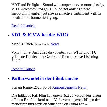
VDT and Prolight + Sound will cooperate even more closely.
VDT welcomes Prolight + Sound not only as a new
supporting member, but also as an active participant with its
booth at the Tonmeistertagung.
Read full article
VDT & IGVW bei der WHO
Markus Thiel
2023-06-07
News
Vom 7. bis 9. Juni 2023 diskutierten von WHO und ITU
geladene Fachleute in Genf zum Thema „Make Listening
Safe“.
Read full article
Kulturwandel in der Filmbranche
Stefani Renner
2023-06-01
Announcements
News
Die Initiative Fair Film hat, unterstützt 25 Verbänden, einen
offenen Brief mit konkreten Verbesserungsvorschlägen der
monetären und sozialen Situation von Film-(Ton)-