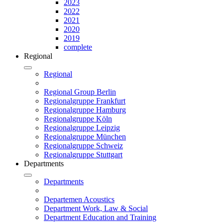
2023
2022
2021
2020
2019
complete
Regional
Regional
Regional Group Berlin
Regionalgruppe Frankfurt
Regionalgruppe Hamburg
Regionalgruppe Köln
Regionalgruppe Leipzig
Regionalgruppe München
Regionalgruppe Schweiz
Regionalgruppe Stuttgart
Departments
Departments
Departemen Acoustics
Department Work, Law & Social
Department Education and Training