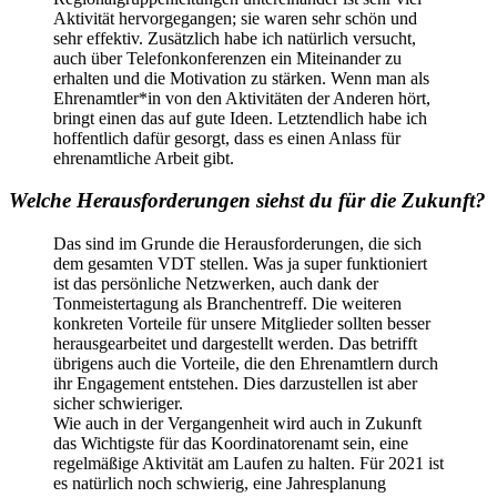
Aktivität hervorgegangen; sie waren sehr schön und
sehr effektiv. Zusätzlich habe ich natürlich versucht,
auch über Telefonkonferenzen ein Miteinander zu
erhalten und die Motivation zu stärken. Wenn man als
Ehrenamtler*in von den Aktivitäten der Anderen hört,
bringt einen das auf gute Ideen. Letztendlich habe ich
hoffentlich dafür gesorgt, dass es einen Anlass für
ehrenamtliche Arbeit gibt.
Welche Herausforderungen siehst du für die Zukunft?
Das sind im Grunde die Herausforderungen, die sich
dem gesamten VDT stellen. Was ja super funktioniert
ist das persönliche Netzwerken, auch dank der
Tonmeistertagung als Branchentreff. Die weiteren
konkreten Vorteile für unsere Mitglieder sollten besser
herausgearbeitet und dargestellt werden. Das betrifft
übrigens auch die Vorteile, die den Ehrenamtlern durch
ihr Engagement entstehen. Dies darzustellen ist aber
sicher schwieriger.
Wie auch in der Vergangenheit wird auch in Zukunft
das Wichtigste für das Koordinatorenamt sein, eine
regelmäßige Aktivität am Laufen zu halten. Für 2021 ist
es natürlich noch schwierig, eine Jahresplanung