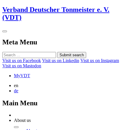
Verband Deutscher Tonmeister e. V.
(VDT)
Meta Menu
Submit search
Visit us on Facebook
Visit us on Linkedin
Visit us on Instagram
Visit us on Mastodon
MyVDT
en
de
Main Menu
About us