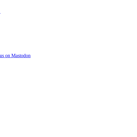
)
 us on Mastodon