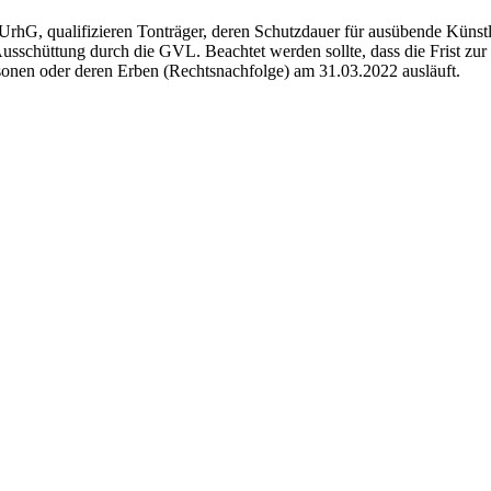
UrhG, qualifizieren Tonträger, deren Schutzdauer für ausübende Küns
 Ausschüttung durch die GVL. Beachtet werden sollte, dass die Frist z
onen oder deren Erben (Rechtsnachfolge) am 31.03.2022 ausläuft.