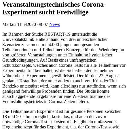
Veranstaltungstechnisches Corona-
Experiment sucht Freiwillige
Markus Thiel
2020-08-07
News
Im Rahmen der Studie RESTART-19 untersucht die
Universitätsklinik Halle anhand von drei unterschiedlichen
Szenarien zusammen mit 4.000 jungen und gesunden
Teilnehmerinnen und Teilnehmern Konzepte für den Wiederbeginn
von größeren Veranstaltungen unter Einhaltung hygienischer
Grundbedingungen. Auf Basis eines umfangreichen
Schutzkonzepts, welches auch Corona-Tests für alle Teilnehmer vor
Experimentantritt beinhaltet, ist die Sicherheit der Teilnehmer
während des Experiments gewährleistet. Der für den 22. August
geplante Testaufbau, der unter anderem auch von Künstler Tim
Bendzko unterstützt wird, kann allerdings nur stattfinden, wenn sich
genügend freiwilllige Probanden finden. Die Studie könnte
ausschlaggebende Ergebnisse für eine Wiederaufnahme des
Veranstaltungsbetriebs in Corona-Zeiten liefern.
Die Teilnahme am Experiment ist für gesunde Personen zwischen
18 und 50 Jahren möglich, kostenlos, und auch der zuvor
notwendige Corona-Test ist kostenfrei. Es gibt ein umfassendes
Hygienekonzept für das Experiment, u.a. der Corona-Test sowie