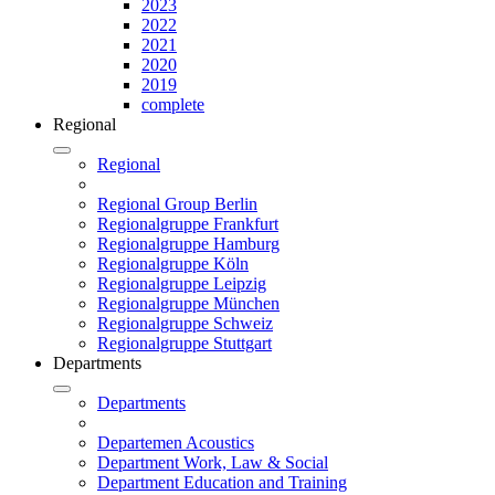
2023
2022
2021
2020
2019
complete
Regional
Regional
Regional Group Berlin
Regionalgruppe Frankfurt
Regionalgruppe Hamburg
Regionalgruppe Köln
Regionalgruppe Leipzig
Regionalgruppe München
Regionalgruppe Schweiz
Regionalgruppe Stuttgart
Departments
Departments
Departemen Acoustics
Department Work, Law & Social
Department Education and Training