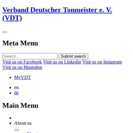
Verband Deutscher Tonmeister e. V.
(VDT)
Meta Menu
Submit search
Visit us on Facebook
Visit us on Linkedin
Visit us on Instagram
Visit us on Mastodon
MyVDT
en
de
Main Menu
About us