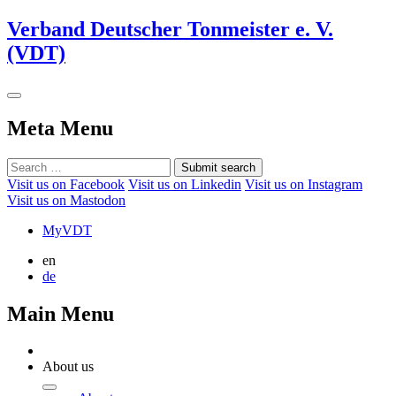
Verband Deutscher Tonmeister e. V.
(VDT)
Meta Menu
Submit search
Visit us on Facebook
Visit us on Linkedin
Visit us on Instagram
Visit us on Mastodon
MyVDT
en
de
Main Menu
About us