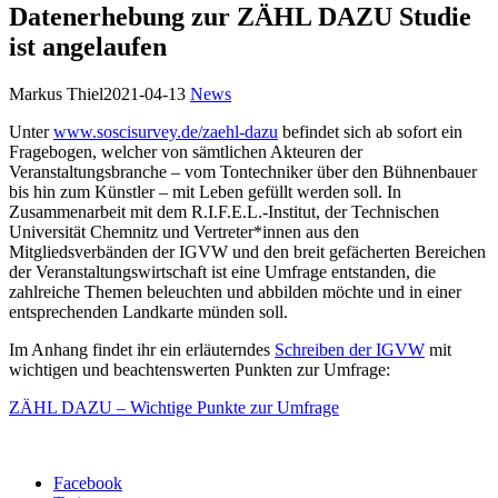
Datenerhebung zur ZÄHL DAZU Studie
ist angelaufen
Markus Thiel
2021-04-13
News
Unter
www.soscisurvey.de/zaehl-dazu
befindet sich ab sofort ein
Fragebogen, welcher von sämtlichen Akteuren der
Veranstaltungsbranche – vom Tontechniker über den Bühnenbauer
bis hin zum Künstler – mit Leben gefüllt werden soll. In
Zusammenarbeit mit dem R.I.F.E.L.-Institut, der Technischen
Universität Chemnitz und Vertreter*innen aus den
Mitgliedsverbänden der IGVW und den breit gefächerten Bereichen
der Veranstaltungswirtschaft ist eine Umfrage entstanden, die
zahlreiche Themen beleuchten und abbilden möchte und in einer
entsprechenden Landkarte münden soll.
Im Anhang findet ihr ein erläuterndes
Schreiben der IGVW
mit
wichtigen und beachtenswerten Punkten zur Umfrage:
ZÄHL DAZU – Wichtige Punkte zur Umfrage
Facebook