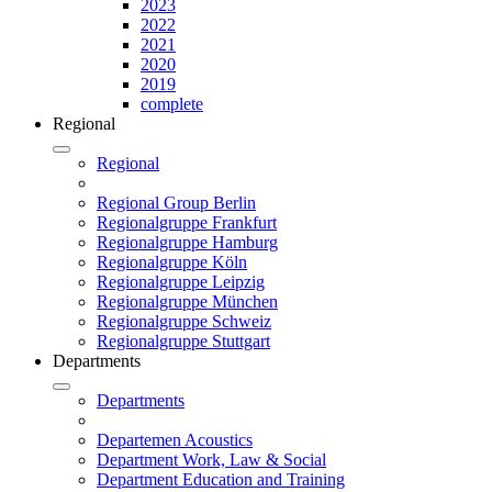
2023
2022
2021
2020
2019
complete
Regional
Regional
Regional Group Berlin
Regionalgruppe Frankfurt
Regionalgruppe Hamburg
Regionalgruppe Köln
Regionalgruppe Leipzig
Regionalgruppe München
Regionalgruppe Schweiz
Regionalgruppe Stuttgart
Departments
Departments
Departemen Acoustics
Department Work, Law & Social
Department Education and Training