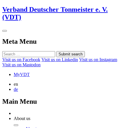
Verband Deutscher Tonmeister e. V.
(VDT)
Meta Menu
Submit search
Visit us on Facebook
Visit us on Linkedin
Visit us on Instagram
Visit us on Mastodon
MyVDT
en
de
Main Menu
About us