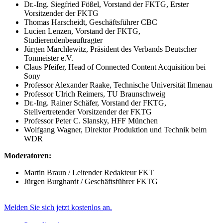
Dr.-Ing. Siegfried Fößel, Vorstand der FKTG, Erster
Vorsitzender der FKTG
Thomas Harscheidt, Geschäftsführer CBC
Lucien Lenzen, Vorstand der FKTG,
Studierendenbeauftragter
Jürgen Marchlewitz, Präsident des Verbands Deutscher
Tonmeister e.V.
Claus Pfeifer, Head of Connected Content Acquisition bei
Sony
Professor Alexander Raake, Technische Universität Ilmenau
Professor Ulrich Reimers, TU Braunschweig
Dr.-Ing. Rainer Schäfer, Vorstand der FKTG,
Stellvertretender Vorsitzender der FKTG
Professor Peter C. Slansky, HFF München
Wolfgang Wagner, Direktor Produktion und Technik beim
WDR
Moderatoren:
Martin Braun / Leitender Redakteur FKT
Jürgen Burghardt / Geschäftsführer FKTG
Melden Sie sich jetzt kostenlos an.