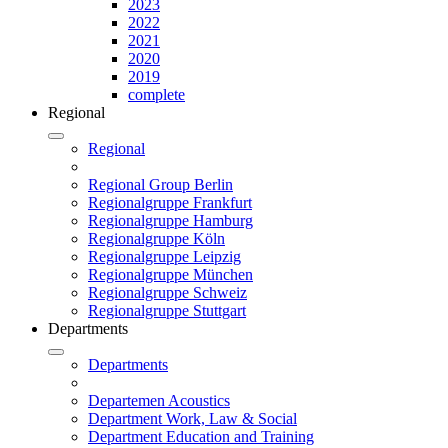
2023
2022
2021
2020
2019
complete
Regional
Regional
Regional Group Berlin
Regionalgruppe Frankfurt
Regionalgruppe Hamburg
Regionalgruppe Köln
Regionalgruppe Leipzig
Regionalgruppe München
Regionalgruppe Schweiz
Regionalgruppe Stuttgart
Departments
Departments
Departemen Acoustics
Department Work, Law & Social
Department Education and Training