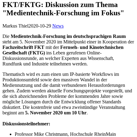
FKT/FKTG: Diskussion zum Thema
"Medientechnik-Forschung im Fokus"
Markus Thiel
2020-10-29
News
Die
Medientechnik-Forschung im deutschsprachigen Raum
steht am 5. November 2020 im Mittelpunkt einer in Kooperation der
Fachzeitschrift
FKT
mit der
Fernseh- und Kinotechnischen
Gesellschaft (FKTG)
ins Leben gerufenen Online-
Diskussionsrunde, an welcher Experten aus Wissenschaft,
Rundfunk und Industrie teilnehmen werden.
Thematisch wird es zum einen um IP-basierte Workflows im
Produktionsumfeld sowie den massiven Wandel in der
Mediennutzung und die damit verbundenen Herausforderungen
gehen. Zudem werden aktuelle Forschungsprojekte vorgestellt, und
die sich abzeichnenden Probleme der kommenden Jahre sowie
mögliche Lösungen durch die Entwicklung offener Standards
diskutiert. Die kostenfreie und etwa zweistündige Veranstaltung
beginnt am
5. November 2020 um 10 Uhr
.
Diskussionsteilnehmer:
Professor Mike Christmann, Hochschule RheinMain