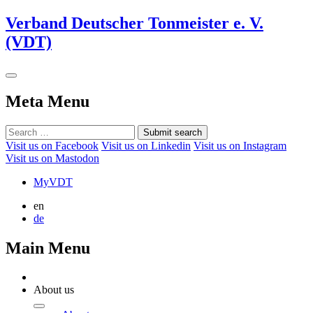
Verband Deutscher Tonmeister e. V.
(VDT)
Meta Menu
Submit search
Visit us on Facebook
Visit us on Linkedin
Visit us on Instagram
Visit us on Mastodon
MyVDT
en
de
Main Menu
About us