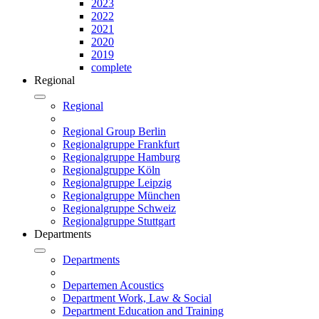
2023
2022
2021
2020
2019
complete
Regional
Regional
Regional Group Berlin
Regionalgruppe Frankfurt
Regionalgruppe Hamburg
Regionalgruppe Köln
Regionalgruppe Leipzig
Regionalgruppe München
Regionalgruppe Schweiz
Regionalgruppe Stuttgart
Departments
Departments
Departemen Acoustics
Department Work, Law & Social
Department Education and Training