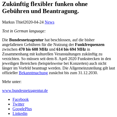
Zukünftig flexibler funken ohne
Gebühren und Beantragung.
Markus Thiel
2020-04-24
News
Text in German language:
Die
Bundesnetzagentur
hat beschlossen, auf die bisher
angefallenen Gebühren für die Nutzung der
Funkfrequenzen
zwischen
470 bis 608 MHz
und
614 bis 694 MHz
in
Zusammenhang mit kulturellen Veranstaltungen zukünftig zu
verzichten. So müssen seit dem 8. April 2020 Funkstrecken in den
jeweiligen Bereichen (beispielsweise bei Konzerten) auch nicht
länger im Vorfeld beantragt werden. Die Allgemeinzuteilung gilt laut
offizieller
Bekanntmachung
zunächst bis zum 31.12.2030.
Mehr unter:
www.bundesnetzagentur.de
Facebook
Twitter
GooglePlus
Linkedin