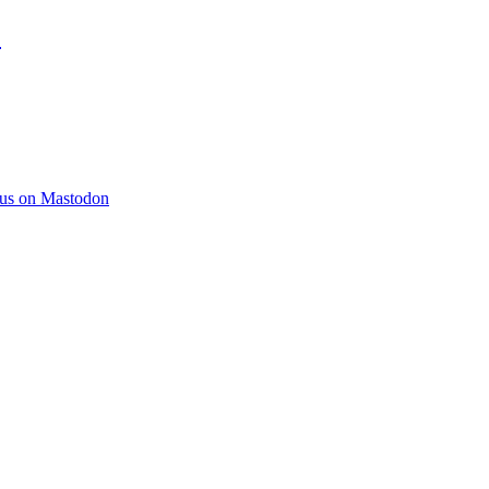
)
 us on Mastodon