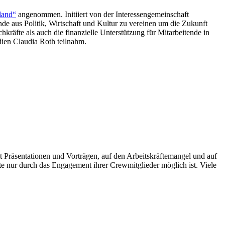
land“
angenommen. Initiiert von der Interessengemeinschaft
nde aus Politik, Wirtschaft und Kultur zu vereinen um die Zukunft
hkräfte als auch die finanzielle Unterstützung für Mitarbeitende in
dien Claudia Roth teilnahm.
 mit Präsentationen und Vorträgen, auf den Arbeitskräftemangel und auf
e nur durch das Engagement ihrer Crewmitglieder möglich ist. Viele