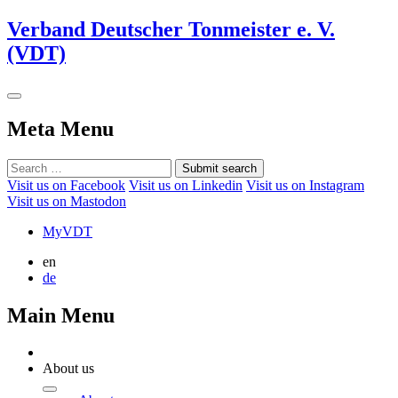
Verband Deutscher Tonmeister e. V.
(VDT)
Meta Menu
Submit search
Visit us on Facebook
Visit us on Linkedin
Visit us on Instagram
Visit us on Mastodon
MyVDT
en
de
Main Menu
About us