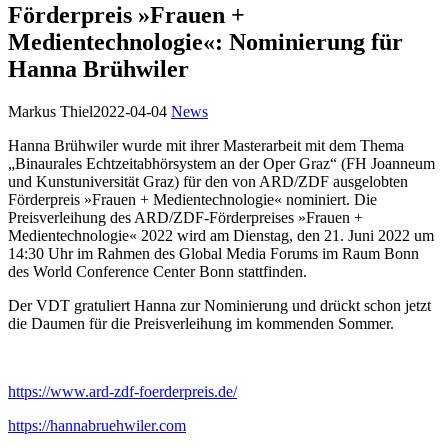
Förderpreis »Frauen +
Medientechnologie«: Nominierung für
Hanna Brühwiler
Markus Thiel
2022-04-04
News
Hanna Brühwiler wurde mit ihrer Masterarbeit mit dem Thema
„Binaurales Echtzeitabhörsystem an der Oper Graz“ (FH Joanneum
und Kunstuniversität Graz) für den von ARD/ZDF ausgelobten
Förderpreis »Frauen + Medientechnologie« nominiert. Die
Preisverleihung des ARD/ZDF-Förderpreises »Frauen +
Medientechnologie« 2022 wird am Dienstag, den 21. Juni 2022 um
14:30 Uhr im Rahmen des Global Media Forums im Raum Bonn
des World Conference Center Bonn stattfinden.
Der VDT gratuliert Hanna zur Nominierung und drückt schon jetzt
die Daumen für die Preisverleihung im kommenden Sommer.
https://www.ard-zdf-foerderpreis.de/
https://hannabruehwiler.com