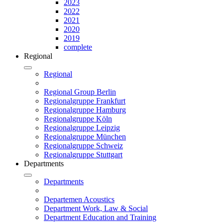
2023
2022
2021
2020
2019
complete
Regional
Regional
Regional Group Berlin
Regionalgruppe Frankfurt
Regionalgruppe Hamburg
Regionalgruppe Köln
Regionalgruppe Leipzig
Regionalgruppe München
Regionalgruppe Schweiz
Regionalgruppe Stuttgart
Departments
Departments
Departemen Acoustics
Department Work, Law & Social
Department Education and Training