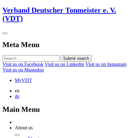
Verband Deutscher Tonmeister e. V.
(VDT)
Meta Menu
Submit search
Visit us on Facebook
Visit us on Linkedin
Visit us on Instagram
Visit us on Mastodon
MyVDT
en
de
Main Menu
About us