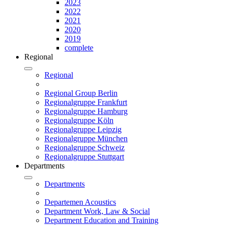
2023
2022
2021
2020
2019
complete
Regional
Regional
Regional Group Berlin
Regionalgruppe Frankfurt
Regionalgruppe Hamburg
Regionalgruppe Köln
Regionalgruppe Leipzig
Regionalgruppe München
Regionalgruppe Schweiz
Regionalgruppe Stuttgart
Departments
Departments
Departemen Acoustics
Department Work, Law & Social
Department Education and Training