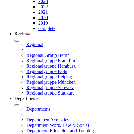
2023
2022
2021
2020
2019
complete
Regional
Regional
Regional Group Berlin
Regionalgruppe Frankfurt
Regionalgruppe Hamburg
Regionalgruppe Köln
Regionalgruppe Leipzig
Regionalgruppe München
Regionalgruppe Schweiz
Regionalgruppe Stuttgart
Departments
Departments
Departemen Acoustics
Department Work, Law & Social
Department Education and Training