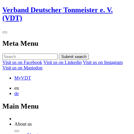
Verband Deutscher Tonmeister e. V.
(VDT)
Meta Menu
Submit search
Visit us on Facebook
Visit us on Linkedin
Visit us on Instagram
Visit us on Mastodon
MyVDT
en
de
Main Menu
About us