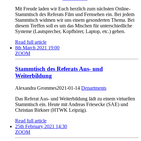
Mit Freude laden wir Euch herzlich zum nächsten Online-
Stammtisch des Referats Film und Fernsehen ein. Bei jedem
Stammtisch widmen wir uns einem gesonderten Thema. Bei
diesem Treffen soll es um das Mischen für unterschiedliche
Systeme (Lautsprecher, Kopfhörer, Laptop, etc.) gehen.
Read full article
8th March 2021 19:00
ZOOM
Stammtisch des Referats Aus- und
Weiterbildung
Alexandra Grommes
2021-01-14
Departments
Das Referat Aus- und Weiterbildung lädt zu einem virtuellen
Stammtisch ein. Heute mit Andreas Friesecke (SAE) und
Christian Birkner (HTWK Leipzig).
Read full article
25th February 2021 14:30
ZOOM