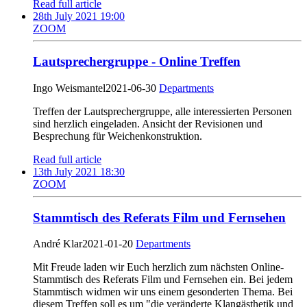
Read full article
28th July 2021 19:00
ZOOM
Lautsprechergruppe - Online Treffen
Ingo Weismantel
2021-06-30
Departments
Treffen der Lautsprechergruppe, alle interessierten Personen
sind herzlich eingeladen. Ansicht der Revisionen und
Besprechung für Weichenkonstruktion.
Read full article
13th July 2021 18:30
ZOOM
Stammtisch des Referats Film und Fernsehen
André Klar
2021-01-20
Departments
Mit Freude laden wir Euch herzlich zum nächsten Online-
Stammtisch des Referats Film und Fernsehen ein. Bei jedem
Stammtisch widmen wir uns einem gesonderten Thema. Bei
diesem Treffen soll es um "die veränderte Klangästhetik und