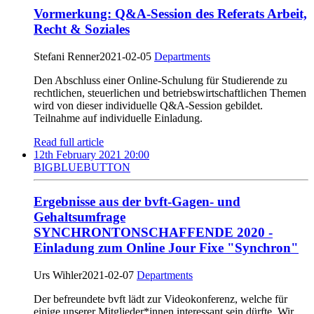
Vormerkung: Q&A-Session des Referats Arbeit,
Recht & Soziales
Stefani Renner
2021-02-05
Departments
Den Abschluss einer Online-Schulung für Studierende zu
rechtlichen, steuerlichen und betriebswirtschaftlichen Themen
wird von dieser individuelle Q&A-Session gebildet.
Teilnahme auf individuelle Einladung.
Read full article
12th February 2021 20:00
BIGBLUEBUTTON
Ergebnisse aus der bvft-Gagen- und
Gehaltsumfrage
SYNCHRONTONSCHAFFENDE 2020 -
Einladung zum Online Jour Fixe "Synchron"
Urs Wihler
2021-02-07
Departments
Der befreundete bvft lädt zur Videokonferenz, welche für
einige unserer Mitglieder*innen interessant sein dürfte. Wir