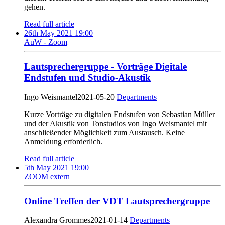
gehen.
Read full article
26th May 2021 19:00
AuW - Zoom
Lautsprechergruppe - Vorträge Digitale
Endstufen und Studio-Akustik
Ingo Weismantel
2021-05-20
Departments
Kurze Vorträge zu digitalen Endstufen von Sebastian Müller
und der Akustik von Tonstudios von Ingo Weismantel mit
anschließender Möglichkeit zum Austausch. Keine
Anmeldung erforderlich.
Read full article
5th May 2021 19:00
ZOOM extern
Online Treffen der VDT Lautsprechergruppe
Alexandra Grommes
2021-01-14
Departments