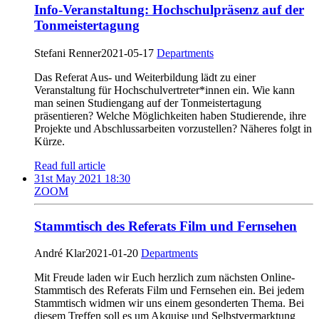
Info-Veranstaltung: Hochschulpräsenz auf der
Tonmeistertagung
Stefani Renner
2021-05-17
Departments
Das Referat Aus- und Weiterbildung lädt zu einer
Veranstaltung für Hochschulvertreter*innen ein. Wie kann
man seinen Studiengang auf der Tonmeistertagung
präsentieren? Welche Möglichkeiten haben Studierende, ihre
Projekte und Abschlussarbeiten vorzustellen? Näheres folgt in
Kürze.
Read full article
31st May 2021 18:30
ZOOM
Stammtisch des Referats Film und Fernsehen
André Klar
2021-01-20
Departments
Mit Freude laden wir Euch herzlich zum nächsten Online-
Stammtisch des Referats Film und Fernsehen ein. Bei jedem
Stammtisch widmen wir uns einem gesonderten Thema. Bei
diesem Treffen soll es um Akquise und Selbstvermarktung