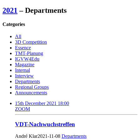
2021
– Departments
Categories
All
3D Competition
Essence
TMT-Planung
IGVW4Edu
Magazine
Internal
Interview
Departments
Regional Groups
Announcements
15th December 2021 18:00
ZOOM
VDT-Nachwuchstreffen
André Klar
2021-11-08
Departments