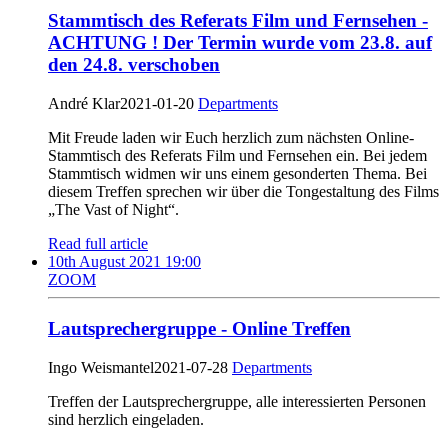
Stammtisch des Referats Film und Fernsehen -
ACHTUNG ! Der Termin wurde vom 23.8. auf
den 24.8. verschoben
André Klar
2021-01-20
Departments
Mit Freude laden wir Euch herzlich zum nächsten Online-
Stammtisch des Referats Film und Fernsehen ein. Bei jedem
Stammtisch widmen wir uns einem gesonderten Thema. Bei
diesem Treffen sprechen wir über die Tongestaltung des Films
„The Vast of Night“.
Read full article
10th August 2021 19:00
ZOOM
Lautsprechergruppe - Online Treffen
Ingo Weismantel
2021-07-28
Departments
Treffen der Lautsprechergruppe, alle interessierten Personen
sind herzlich eingeladen.