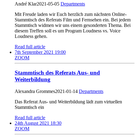
André Klar
2021-05-05
Departments
Mit Freude laden wir Euch herzlich zum nächsten Online-
Stammtisch des Referats Film und Fernsehen ein. Bei jedem
Stammtisch widmen wir uns einem gesonderten Thema. Bei
diesem Treffen soll es um Program Loudness vs. Voice
Loudness gehen.
Read full article
7th September 2021 19:00
ZOOM
Stammtisch des Referats Aus- und
Weiterbildung
Alexandra Grommes
2021-01-14
Departments
Das Referat Aus- und Weiterbildung lädt zum virtuellen
Stammtisch ein
Read full article
24th August 2021 18:30
ZOOM