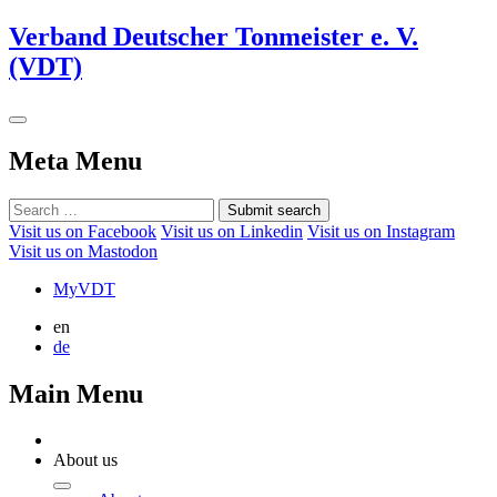
Verband Deutscher Tonmeister e. V.
(VDT)
Meta Menu
Submit search
Visit us on Facebook
Visit us on Linkedin
Visit us on Instagram
Visit us on Mastodon
MyVDT
en
de
Main Menu
About us