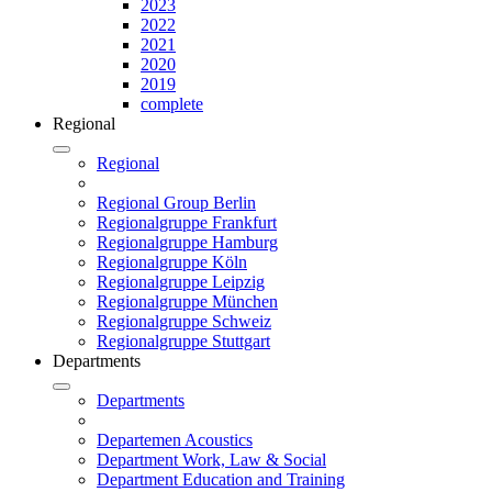
2023
2022
2021
2020
2019
complete
Regional
Regional
Regional Group Berlin
Regionalgruppe Frankfurt
Regionalgruppe Hamburg
Regionalgruppe Köln
Regionalgruppe Leipzig
Regionalgruppe München
Regionalgruppe Schweiz
Regionalgruppe Stuttgart
Departments
Departments
Departemen Acoustics
Department Work, Law & Social
Department Education and Training