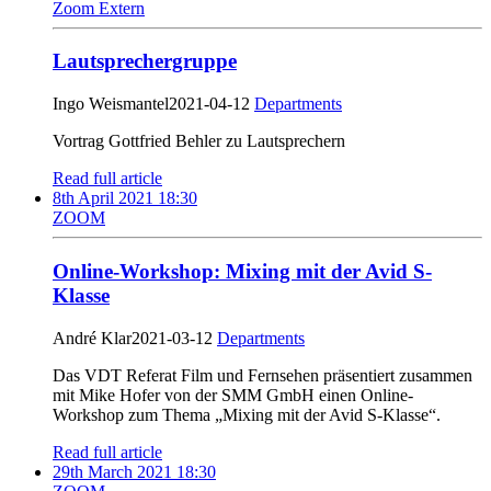
Zoom Extern
Lautsprechergruppe
Ingo Weismantel
2021-04-12
Departments
Vortrag Gottfried Behler zu Lautsprechern
Read full article
8th April 2021 18:30
ZOOM
Online-Workshop: Mixing mit der Avid S-
Klasse
André Klar
2021-03-12
Departments
Das VDT Referat Film und Fernsehen präsentiert zusammen
mit Mike Hofer von der SMM GmbH einen Online-
Workshop zum Thema „Mixing mit der Avid S-Klasse“.
Read full article
29th March 2021 18:30