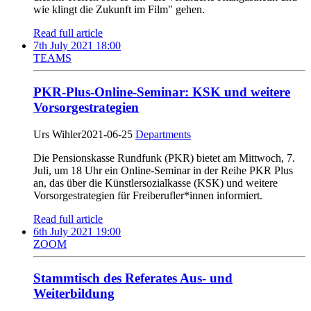
wie klingt die Zukunft im Film" gehen.
Read full article
7th July 2021 18:00
TEAMS
PKR-Plus-Online-Seminar: KSK und weitere
Vorsorgestrategien
Urs Wihler
2021-06-25
Departments
Die Pensionskasse Rundfunk (PKR) bietet am Mittwoch, 7.
Juli, um 18 Uhr ein Online-Seminar in der Reihe PKR Plus
an, das über die Künstlersozialkasse (KSK) und weitere
Vorsorgestrategien für Freiberufler*innen informiert.
Read full article
6th July 2021 19:00
ZOOM
Stammtisch des Referates Aus- und
Weiterbildung