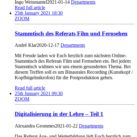
Ingo Weismantel
2021-01-14
Departments
Read full article
25th January 2021 18:30
ZOOM
Stammtisch des Referats Film und Fernsehen
André Klar
2020-12-17
Departments
Mit Freude laden wir Euch herzlich zum nächsten Online-
Stammtisch des Referats Film und Fernsehen ein. Bei jedem
Stammtisch widmen wir uns einem gesonderten Thema. Bei
diesem Treffen soll es um Binaurales Recording (Kunstkopf /
Kopfbügelmikrofon) für die Postproduktion gehen.
Read full article
25th January 2021 09:30
ZOOM
Digitalisierung in der Lehre – Teil 1
Alexandra Grommes
2021-01-22
Departments
Das Referat Aus- und Weiterbildung lädt Euch herzlich zum