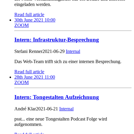
eingeladen werden.
Read full article
30th June 2021 10:00
ZOOM
Intern: Infrastruktur-Besprechung
Stefani Renner
2021-06-29
Internal
Das Web-Team trifft sich zu einer internen Besprechung.
Read full article
28th June 2021 11:00
ZOOM
Intern: Tongestalten Aufzeichnung
André Klar
2021-06-21
Internal
psst... eine neue Tongestalten Podcast Folge wird
aufgenommen.