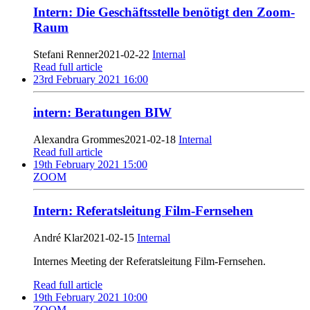
Intern: Die Geschäftsstelle benötigt den Zoom-
Raum
Stefani Renner
2021-02-22
Internal
Read full article
23rd February 2021 16:00
intern: Beratungen BIW
Alexandra Grommes
2021-02-18
Internal
Read full article
19th February 2021 15:00
ZOOM
Intern: Referatsleitung Film-Fernsehen
André Klar
2021-02-15
Internal
Internes Meeting der Referatsleitung Film-Fernsehen.
Read full article
19th February 2021 10:00
ZOOM