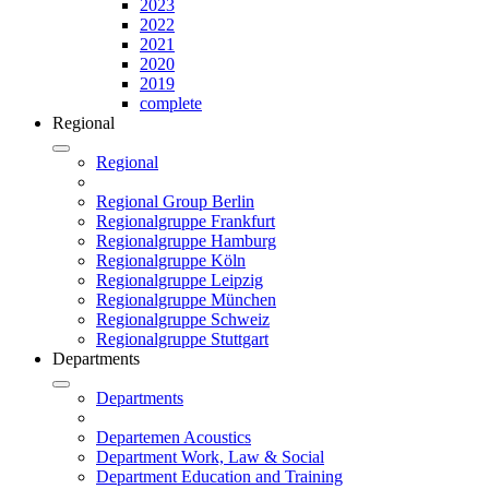
2023
2022
2021
2020
2019
complete
Regional
Regional
Regional Group Berlin
Regionalgruppe Frankfurt
Regionalgruppe Hamburg
Regionalgruppe Köln
Regionalgruppe Leipzig
Regionalgruppe München
Regionalgruppe Schweiz
Regionalgruppe Stuttgart
Departments
Departments
Departemen Acoustics
Department Work, Law & Social
Department Education and Training