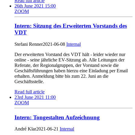
Read full article
26th June 2021 15:00
ZOOM
Intern: Sitzung des Erweiterten Vorstands des
VDT
Stefani Renner
2021-06-08
Internal
Der erweiterten Vorstand des VDT hält - leider wieder nur
online - seine jährliche EV-Sitzung ab. Alle Leitungen der
Referate, der Regionalgruppen, der Vorstand sowie die
Geschäftsführungen haben hierzu eine Einladung per Email
erhalten. Anmeldung bitte bis zum 22. Juni an die
Geschäftsstelle.
Read full article
23rd June 2021 11:00
ZOOM
Intern: Tongestalten Aufzeichnung
André Klar
2021-06-21
Internal