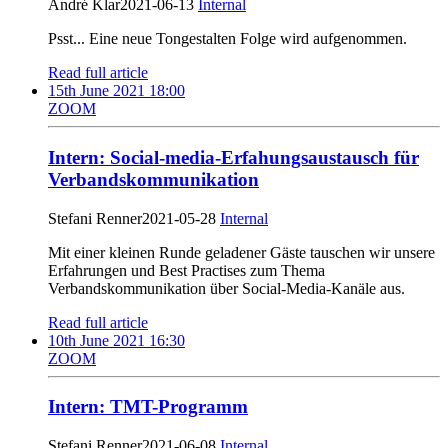
André Klar
2021-06-13
Internal
Psst... Eine neue Tongestalten Folge wird aufgenommen.
Read full article
15th June 2021 18:00
ZOOM
Intern: Social-media-Erfahungsaustausch für
Verbandskommunikation
Stefani Renner
2021-05-28
Internal
Mit einer kleinen Runde geladener Gäste tauschen wir unsere
Erfahrungen und Best Practises zum Thema
Verbandskommunikation über Social-Media-Kanäle aus.
Read full article
10th June 2021 16:30
ZOOM
Intern: TMT-Programm
Stefani Renner
2021-06-08
Internal