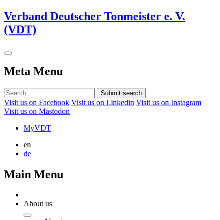
Verband Deutscher Tonmeister e. V.
(VDT)
Meta Menu
Submit search
Visit us on Facebook
Visit us on Linkedin
Visit us on Instagram
Visit us on Mastodon
MyVDT
en
de
Main Menu
About us