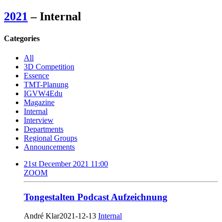
2021
– Internal
Categories
All
3D Competition
Essence
TMT-Planung
IGVW4Edu
Magazine
Internal
Interview
Departments
Regional Groups
Announcements
21st December 2021 11:00
ZOOM
Tongestalten Podcast Aufzeichnung
André Klar
2021-12-13
Internal