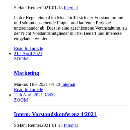
Stefani Renner
2021-01-18
Internal
In der Regel einmal im Monat trifft sich der Vorstand online
und stimmt anstehende Fragen und laufende Projekte
untereinander ab. Dies ist eine geschlossene Veranstaltung, zu
der Nicht-Vorstandsmitglieder nur bei Bedarf und Interesse
eingeladen werden.
Read full article
21st April 2021
ZOOM
Marketing
Markus Thiel
2021-04-20
Internal
Read full article
12th April 2021 18:00
ZOOM
Intern: Vorstandskonferenz 4/2021
Stefani Renner
2021-01-18
Internal