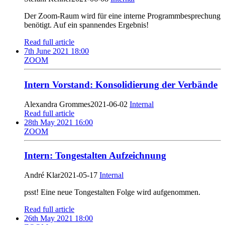
Der Zoom-Raum wird für eine interne Programmbesprechung
benötigt. Auf ein spannendes Ergebnis!
Read full article
7th June 2021 18:00
ZOOM
Intern Vorstand: Konsolidierung der Verbände
Alexandra Grommes
2021-06-02
Internal
Read full article
28th May 2021 16:00
ZOOM
Intern: Tongestalten Aufzeichnung
André Klar
2021-05-17
Internal
psst! Eine neue Tongestalten Folge wird aufgenommen.
Read full article
26th May 2021 18:00