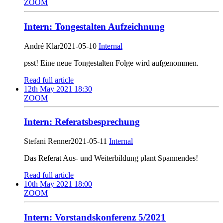
ZOOM
Intern: Tongestalten Aufzeichnung
André Klar
2021-05-10
Internal
psst! Eine neue Tongestalten Folge wird aufgenommen.
Read full article
12th May 2021 18:30
ZOOM
Intern: Referatsbesprechung
Stefani Renner
2021-05-11
Internal
Das Referat Aus- und Weiterbildung plant Spannendes!
Read full article
10th May 2021 18:00
ZOOM
Intern: Vorstandskonferenz 5/2021