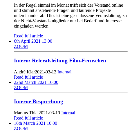
In der Regel einmal im Monat trifft sich der Vorstand online
und stimmt anstehende Fragen und laufende Projekte
untereinander ab. Dies ist eine geschlossene Veranstaltung, zu
der Nicht-Vorstandsmitglieder nur bei Bedarf und Interesse
eingeladen werden.
Read full article
6th April 2021 13:00
ZOOM
Intern: Referatsleitung Film-Fernsehen
André Klar
2021-03-12
Internal
Read full article
22nd March 2021 10:00
ZOOM
Interne Besprechung
Markus Thiel
2021-03-19
Internal
Read full article
16th March 2021 10:00
ZOOM