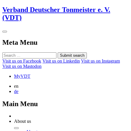
Verband Deutscher Tonmeister e. V.
(VDT)
Meta Menu
Submit search
Visit us on Facebook
Visit us on Linkedin
Visit us on Instagram
Visit us on Mastodon
MyVDT
en
de
Main Menu
About us