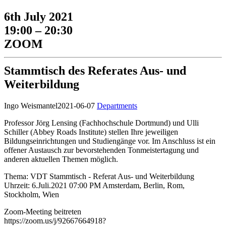
6th July 2021
19:00 – 20:30
ZOOM
Stammtisch des Referates Aus- und
Weiterbildung
Ingo Weismantel
2021-06-07
Departments
Professor Jörg Lensing (Fachhochschule Dortmund) und Ulli
Schiller (Abbey Roads Institute) stellen Ihre jeweiligen
Bildungseinrichtungen und Studiengänge vor. Im Anschluss ist ein
offener Austausch zur bevorstehenden Tonmeistertagung und
anderen aktuellen Themen möglich.
Thema: VDT Stammtisch - Referat Aus- und Weiterbildung
Uhrzeit: 6.Juli.2021 07:00 PM Amsterdam, Berlin, Rom,
Stockholm, Wien
Zoom-Meeting beitreten
https://zoom.us/j/92667664918?