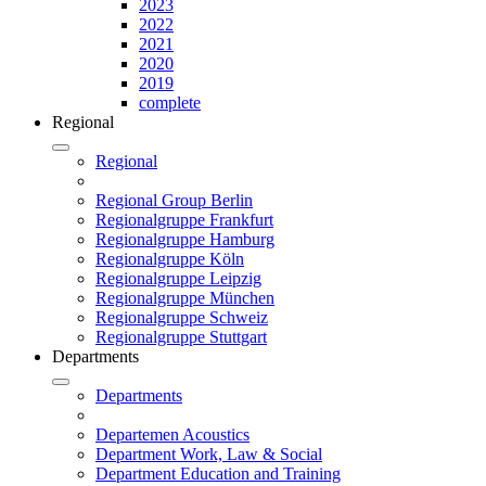
2023
2022
2021
2020
2019
complete
Regional
Regional
Regional Group Berlin
Regionalgruppe Frankfurt
Regionalgruppe Hamburg
Regionalgruppe Köln
Regionalgruppe Leipzig
Regionalgruppe München
Regionalgruppe Schweiz
Regionalgruppe Stuttgart
Departments
Departments
Departemen Acoustics
Department Work, Law & Social
Department Education and Training