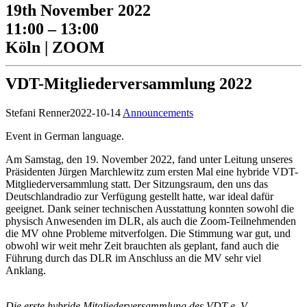
19th November 2022
11:00 – 13:00
Köln | ZOOM
VDT-Mitgliederversammlung 2022
Stefani Renner
2022-10-14
Announcements
Event in German language.
Am Samstag, den 19. November 2022, fand unter Leitung unseres
Präsidenten Jürgen Marchlewitz zum ersten Mal eine hybride VDT-
Mitgliederversammlung statt. Der Sitzungsraum, den uns das
Deutschlandradio zur Verfügung gestellt hatte, war ideal dafür
geeignet. Dank seiner technischen Ausstattung konnten sowohl die
physisch Anwesenden im DLR, als auch die Zoom-Teilnehmenden
die MV ohne Probleme mitverfolgen. Die Stimmung war gut, und
obwohl wir weit mehr Zeit brauchten als geplant, fand auch die
Führung durch das DLR im Anschluss an die MV sehr viel
Anklang.
Die erste hybride Mitgliederversammlung des VDT e. V.