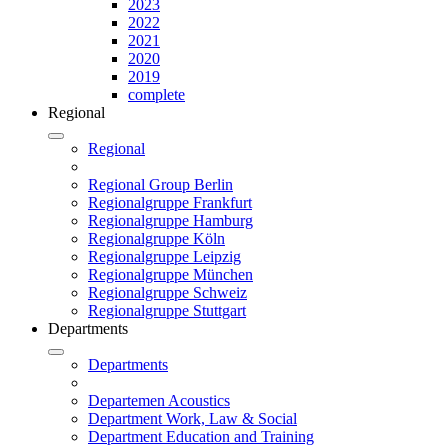
2023
2022
2021
2020
2019
complete
Regional
Regional
Regional Group Berlin
Regionalgruppe Frankfurt
Regionalgruppe Hamburg
Regionalgruppe Köln
Regionalgruppe Leipzig
Regionalgruppe München
Regionalgruppe Schweiz
Regionalgruppe Stuttgart
Departments
Departments
Departemen Acoustics
Department Work, Law & Social
Department Education and Training