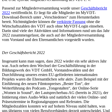
Passend zur Mitgliederversammlung wurde unser
Geschäftsbericht
2022
veröffentlicht. Er liegt für alle Mitglieder im MyVDT-
Download-Bereich unter „Verschiedenes“ zum Herunterladen
bereit. Nichtmitglieder können die
verkürzte Fassung
ohne die
Wirtschaftszahlen des VDT auch ohne MyVDT-Login einsehen.
Darin sind viele der Aktivitäten und Informationen rund um das Jahr
2022 zusammengefasst, die auch auf der Mitgliederversammlung
vom Vorstand und den Ehrenamtlichen vorgestellt wurden.
Der Geschäftsbericht 2022
Insgesamt kann man sagen, dass 2022 wieder ein sehr aktives Jahr
war. Auch neben dem Wechsel der Geschäftsführung in der
Bildungswerk des VDT GmbH, Vorstandswahlen und der
Durchführung unseres ersten EU-geförderten internationalen
Projekts waren die Ehrenamtlichen sehr aktiv. Zum Beispiel mit der
Einführung des neuen Filmtonpreises „Bester Ton“, der
Weiterführung des Podcasts „Tongestalten“, der Online-Serie
„Women in Sound“, der Lautsprecherbau-AG (bereits in 2021), der
Initiierung eines Audio-Wikis und natürlich der vielen Online- und
Präsenztermine in Regionalgruppen und Referaten. Die
Mitgliedszahlen konnten wir auf hohem Niveau stabil halten, was
uns übrigens von vielen Berufsverbänden derzeit unterscheidet. Und