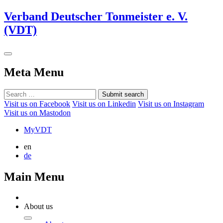
Verband Deutscher Tonmeister e. V.
(VDT)
Meta Menu
Submit search
Visit us on Facebook
Visit us on Linkedin
Visit us on Instagram
Visit us on Mastodon
MyVDT
en
de
Main Menu
About us