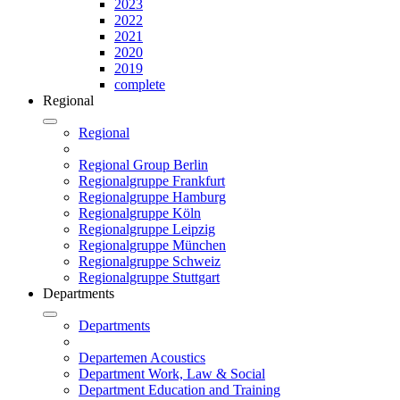
2023
2022
2021
2020
2019
complete
Regional
Regional
Regional Group Berlin
Regionalgruppe Frankfurt
Regionalgruppe Hamburg
Regionalgruppe Köln
Regionalgruppe Leipzig
Regionalgruppe München
Regionalgruppe Schweiz
Regionalgruppe Stuttgart
Departments
Departments
Departemen Acoustics
Department Work, Law & Social
Department Education and Training