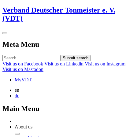
Verband Deutscher Tonmeister e. V.
(VDT)
Meta Menu
Submit search
Visit us on Facebook
Visit us on Linkedin
Visit us on Instagram
Visit us on Mastodon
MyVDT
en
de
Main Menu
About us