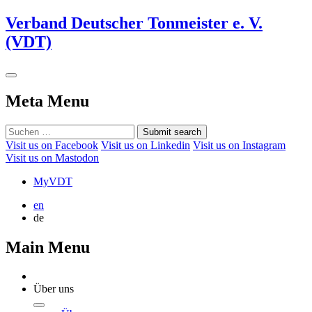
Verband Deutscher Tonmeister e. V.
(VDT)
Meta Menu
Submit search
Visit us on Facebook
Visit us on Linkedin
Visit us on Instagram
Visit us on Mastodon
MyVDT
en
de
Main Menu
Über uns