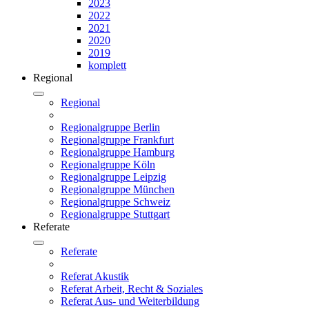
2023
2022
2021
2020
2019
komplett
Regional
Regional
Regionalgruppe Berlin
Regionalgruppe Frankfurt
Regionalgruppe Hamburg
Regionalgruppe Köln
Regionalgruppe Leipzig
Regionalgruppe München
Regionalgruppe Schweiz
Regionalgruppe Stuttgart
Referate
Referate
Referat Akustik
Referat Arbeit, Recht & Soziales
Referat Aus- und Weiterbildung