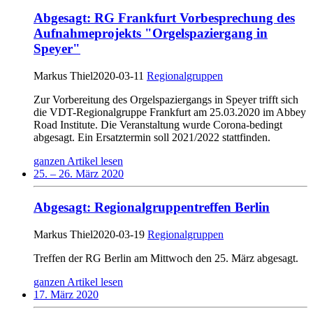
Abgesagt: RG Frankfurt Vorbesprechung des
Aufnahmeprojekts "Orgelspaziergang in
Speyer"
Markus Thiel
2020-03-11
Regionalgruppen
Zur Vorbereitung des Orgelspaziergangs in Speyer trifft sich
die VDT-Regionalgruppe Frankfurt am 25.03.2020 im Abbey
Road Institute. Die Veranstaltung wurde Corona-bedingt
abgesagt. Ein Ersatztermin soll 2021/2022 stattfinden.
ganzen Artikel lesen
25. – 26. März 2020
Abgesagt: Regionalgruppentreffen Berlin
Markus Thiel
2020-03-19
Regionalgruppen
Treffen der RG Berlin am Mittwoch den 25. März abgesagt.
ganzen Artikel lesen
17. März 2020