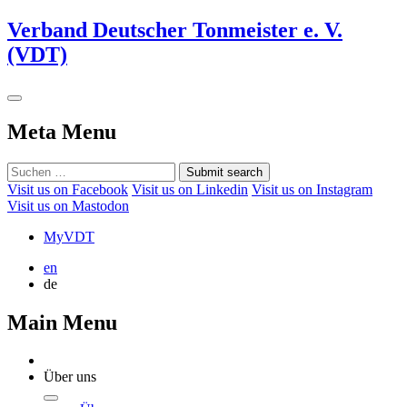
Verband Deutscher Tonmeister e. V.
(VDT)
Meta Menu
Submit search
Visit us on Facebook
Visit us on Linkedin
Visit us on Instagram
Visit us on Mastodon
MyVDT
en
de
Main Menu
Über uns