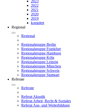
2023
2022
2021
2020
2019
komplett
Regional
Regional
Regionalgruppe Berlin
Regionalgruppe Frankfurt
Regionalgruppe Hamburg
Regionalgruppe Köln
Regionalgruppe Leipzig
Regionalgruppe München
Regionalgruppe Schweiz
Regionalgruppe Stuttgart
Referate
Referate
Referat Akustik
Referat Arbeit, Recht & Soziales
Referat Aus- und Weiterbildung