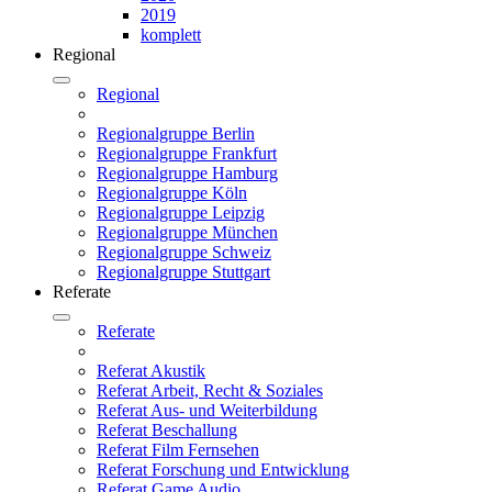
2019
komplett
Regional
Regional
Regionalgruppe Berlin
Regionalgruppe Frankfurt
Regionalgruppe Hamburg
Regionalgruppe Köln
Regionalgruppe Leipzig
Regionalgruppe München
Regionalgruppe Schweiz
Regionalgruppe Stuttgart
Referate
Referate
Referat Akustik
Referat Arbeit, Recht & Soziales
Referat Aus- und Weiterbildung
Referat Beschallung
Referat Film Fernsehen
Referat Forschung und Entwicklung
Referat Game Audio