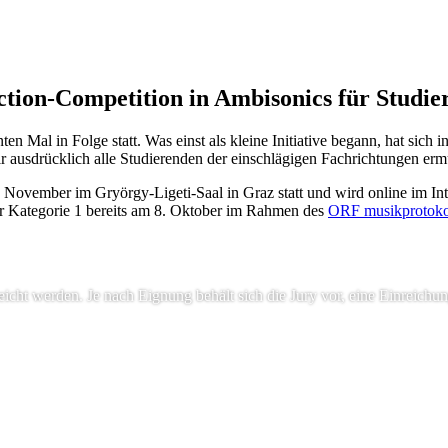
ction-Competition in Ambisonics für Studie
Mal in Folge statt. Was einst als kleine Initiative begann, hat sich in
ausdrücklich alle Studierenden der einschlägigen Fachrichtungen ermu
November im Gryörgy-Ligeti-Saal in Graz statt und wird online im Intern
er Kategorie 1 bereits am 8. Oktober im Rahmen des
ORF musikprotoko
icht werden. Je nach Eignung behält sich die Jury vor, eine Einreichun