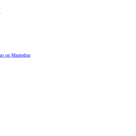
)
 us on Mastodon