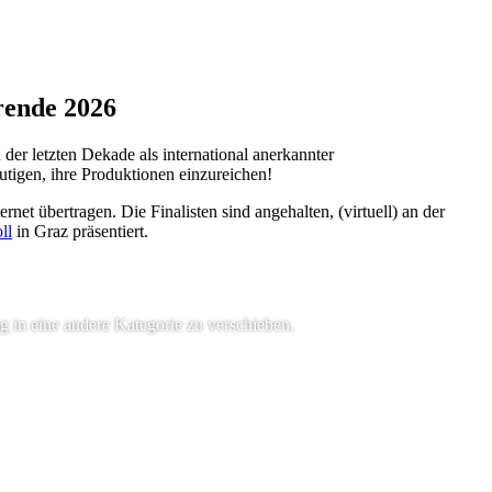
rende 2026
 der letzten Dekade als international anerkannter
tigen, ihre Produktionen einzureichen!
et übertragen. Die Finalisten sind angehalten, (virtuell) an der
ll
in Graz präsentiert.
g in eine andere Kategorie zu verschieben.