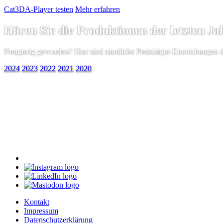
Cat3DA-Player testen
Mehr erfahren
Hören Sie die Produktionen der letzten Ja
Neugierig geworden? Hier sind sämtliche Preisträger-Einreichungen 
2024
2023
2022
2021
2020
Kontakt
Impressum
Datenschutzerklärung