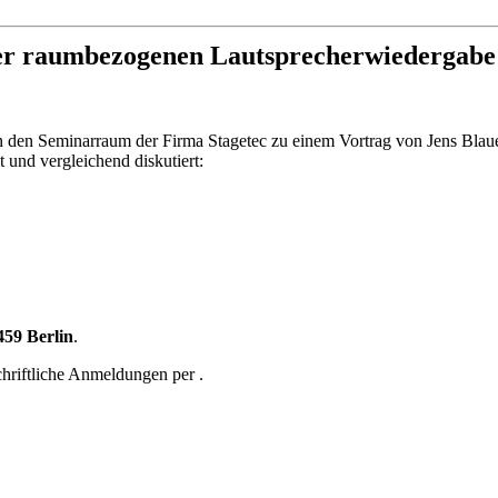
der raumbezogenen Lautsprecherwiedergabe
in den Seminarraum der Firma Stagetec zu einem Vortrag von Jens Bl
und vergleichend diskutiert:
459 Berlin
.
schriftliche Anmeldungen per
.