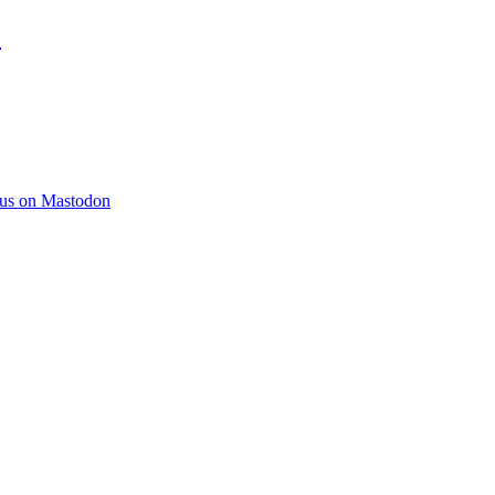
)
 us on Mastodon