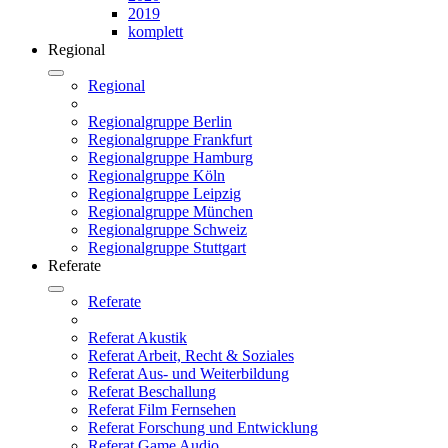
2019
komplett
Regional
Regional
Regionalgruppe Berlin
Regionalgruppe Frankfurt
Regionalgruppe Hamburg
Regionalgruppe Köln
Regionalgruppe Leipzig
Regionalgruppe München
Regionalgruppe Schweiz
Regionalgruppe Stuttgart
Referate
Referate
Referat Akustik
Referat Arbeit, Recht & Soziales
Referat Aus- und Weiterbildung
Referat Beschallung
Referat Film Fernsehen
Referat Forschung und Entwicklung
Referat Game Audio