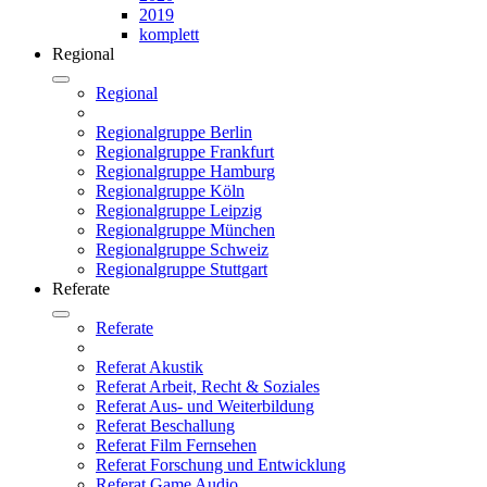
2019
komplett
Regional
Regional
Regionalgruppe Berlin
Regionalgruppe Frankfurt
Regionalgruppe Hamburg
Regionalgruppe Köln
Regionalgruppe Leipzig
Regionalgruppe München
Regionalgruppe Schweiz
Regionalgruppe Stuttgart
Referate
Referate
Referat Akustik
Referat Arbeit, Recht & Soziales
Referat Aus- und Weiterbildung
Referat Beschallung
Referat Film Fernsehen
Referat Forschung und Entwicklung
Referat Game Audio