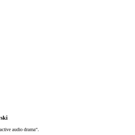
ski
active audio drama“.