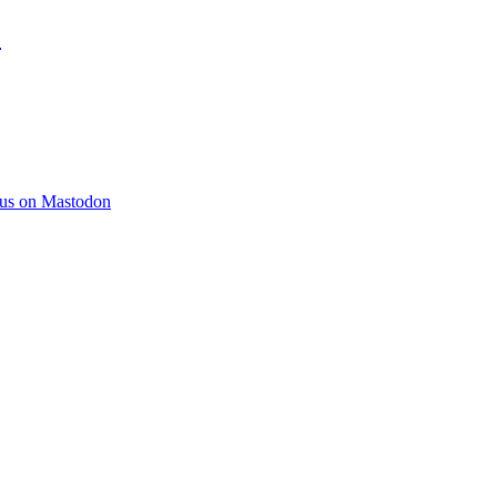
)
 us on Mastodon