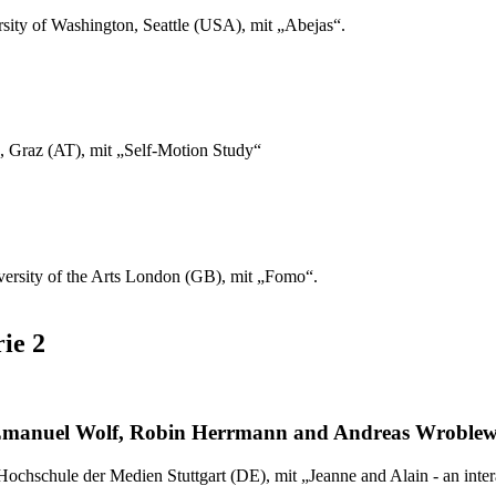
sity of Washington, Seattle (USA), mit „Abejas“.
, Graz (AT), mit „Self-Motion Study“
versity of the Arts London (GB), mit „Fomo“.
ie 2
 Emanuel Wolf, Robin Herrmann and Andreas Wroblew
Hochschule der Medien Stuttgart (DE), mit „Jeanne and Alain - an inter