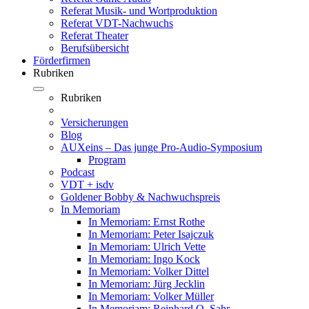
Referat Musik- und Wortproduktion
Referat VDT-Nachwuchs
Referat Theater
Berufsübersicht
Förderfirmen
Rubriken
Rubriken
Versicherungen
Blog
AUXeins – Das junge Pro-Audio-Symposium
Program
Podcast
VDT + isdv
Goldener Bobby & Nachwuchspreis
In Memoriam
In Memoriam: Ernst Rothe
In Memoriam: Peter Isajczuk
In Memoriam: Ulrich Vette
In Memoriam: Ingo Kock
In Memoriam: Volker Dittel
In Memoriam: Jürg Jecklin
In Memoriam: Volker Müller
In Memoriam: Reinhard O. Sahr