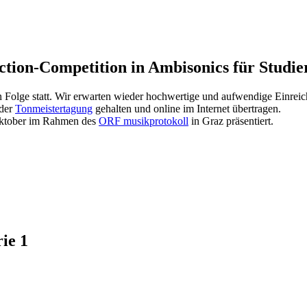
ction-Competition in Ambisonics für Studie
 Folge statt. Wir erwarten wieder hochwertige und aufwendige Einrei
 der
Tonmeistertagung
gehalten und online im Internet übertragen.
Oktober im Rahmen des
ORF musikprotokoll
in Graz präsentiert.
ie 1