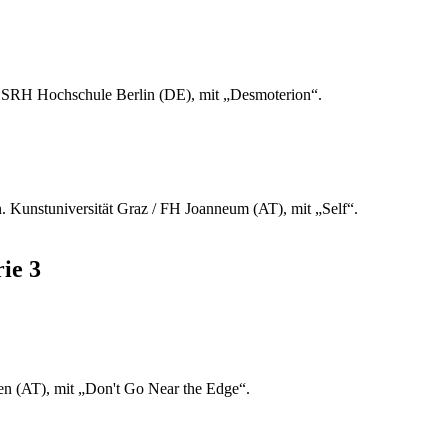
n. SRH Hochschule Berlin (DE), mit „Desmoterion“.
. Kunstuniversität Graz / FH Joanneum (AT), mit „Self“.
ie 3
en (AT), mit „Don't Go Near the Edge“.