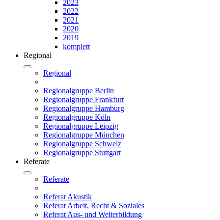
2023
2022
2021
2020
2019
komplett
Regional
Regional
Regionalgruppe Berlin
Regionalgruppe Frankfurt
Regionalgruppe Hamburg
Regionalgruppe Köln
Regionalgruppe Leipzig
Regionalgruppe München
Regionalgruppe Schweiz
Regionalgruppe Stuttgart
Referate
Referate
Referat Akustik
Referat Arbeit, Recht & Soziales
Referat Aus- und Weiterbildung