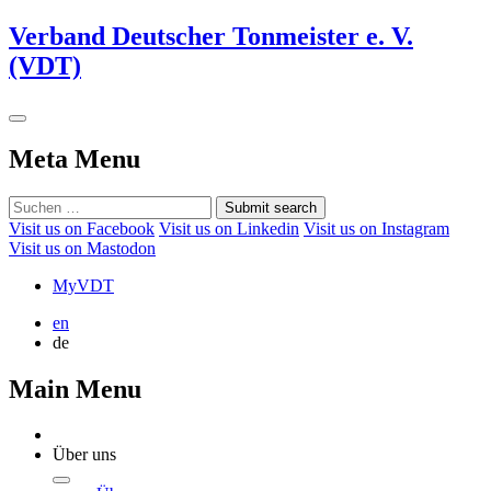
Verband Deutscher Tonmeister e. V.
(VDT)
Meta Menu
Submit search
Visit us on Facebook
Visit us on Linkedin
Visit us on Instagram
Visit us on Mastodon
MyVDT
en
de
Main Menu
Über uns