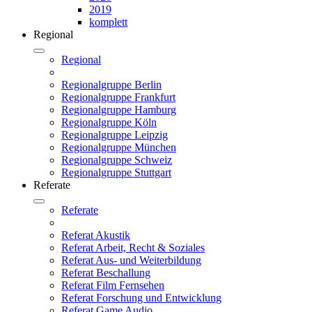
2019
komplett
Regional
Regional
Regionalgruppe Berlin
Regionalgruppe Frankfurt
Regionalgruppe Hamburg
Regionalgruppe Köln
Regionalgruppe Leipzig
Regionalgruppe München
Regionalgruppe Schweiz
Regionalgruppe Stuttgart
Referate
Referate
Referat Akustik
Referat Arbeit, Recht & Soziales
Referat Aus- und Weiterbildung
Referat Beschallung
Referat Film Fernsehen
Referat Forschung und Entwicklung
Referat Game Audio