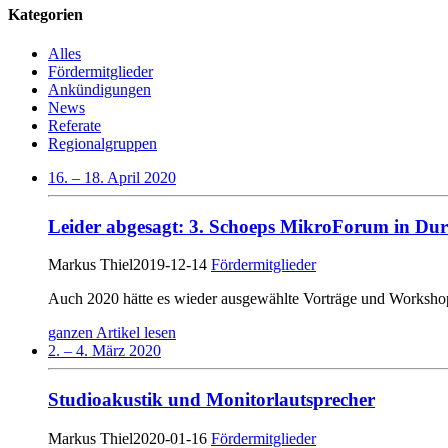
Kategorien
Alles
Fördermitglieder
Ankündigungen
News
Referate
Regionalgruppen
16. – 18. April 2020
Leider abgesagt: 3. Schoeps MikroForum in Dur
Markus Thiel
2019-12-14
Fördermitglieder
Auch 2020 hätte es wieder ausgewählte Vorträge und Workshop
ganzen Artikel lesen
2. – 4. März 2020
Studioakustik und Monitorlautsprecher
Markus Thiel
2020-01-16
Fördermitglieder