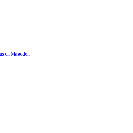
)
 us on Mastodon