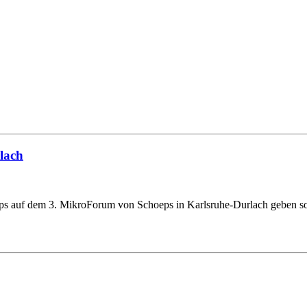
lach
s auf dem 3. MikroForum von Schoeps in Karlsruhe-Durlach geben sol