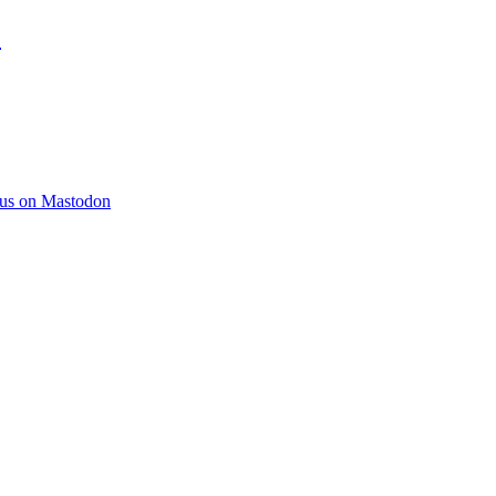
)
 us on Mastodon