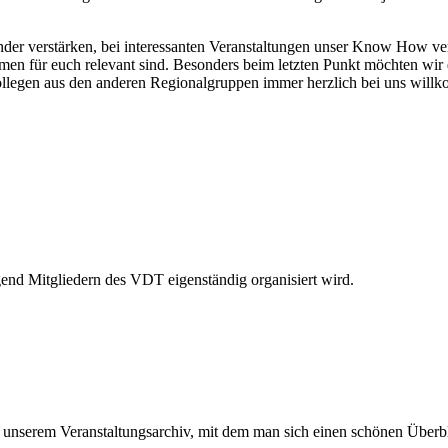
nder verstärken, bei interessanten Veranstaltungen unser Know How v
 Themen für euch relevant sind. Besonders beim letzten Punkt möchten
Kollegen aus den anderen Regionalgruppen immer herzlich bei uns will
end Mitgliedern des VDT eigenständig organisiert wird.
unserem Veranstaltungsarchiv, mit dem man sich einen schönen Überbl