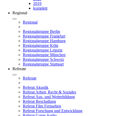
2019
komplett
Regional
Regional
Regionalgruppe Berlin
Regionalgruppe Frankfurt
Regionalgruppe Hamburg
Regionalgruppe Köln
Regionalgruppe Leipzig
Regionalgruppe München
Regionalgruppe Schweiz
Regionalgruppe Stuttgart
Referate
Referate
Referat Akustik
Referat Arbeit, Recht & Soziales
Referat Aus- und Weiterbildung
Referat Beschallung
Referat Film Fernsehen
Referat Forschung und Entwicklung
Referat Game Audio