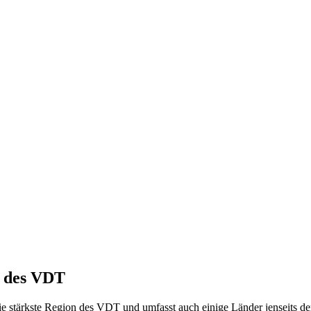
n des VDT
ie stärkste Region des VDT und umfasst auch einige Länder jenseits der