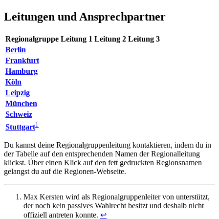
Leitungen und Ansprechpartner
Regionalgruppe
Leitung 1
Leitung 2
Leitung 3
Berlin
Frankfurt
Hamburg
Köln
Leipzig
München
Schweiz
1
Stuttgart
Du kannst deine Regionalgruppenleitung kontaktieren, indem du in
der Tabelle auf den entsprechenden Namen der Regionalleitung
klickst. Über einen Klick auf den fett gedruckten Regionsnamen
gelangst du auf die Regionen-Webseite.
Max Kersten wird als Regionalgruppenleiter von
unterstützt,
der noch kein passives Wahlrecht besitzt und deshalb nicht
offiziell antreten konnte.
↩