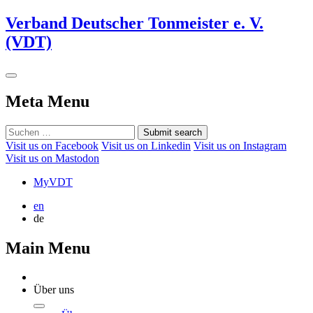
Verband Deutscher Tonmeister e. V.
(VDT)
Meta Menu
Submit search
Visit us on Facebook
Visit us on Linkedin
Visit us on Instagram
Visit us on Mastodon
MyVDT
en
de
Main Menu
Über uns