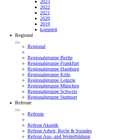
2023
2022
2021
2020
2019
komplett
Regional
Regional
Regionalgruppe Berlin
Regionalgruppe Frankfurt
Regionalgruppe Hamburg
Regionalgruppe Köln
Regionalgruppe Leipzig
Regionalgruppe München
Regionalgruppe Schweiz
Regionalgruppe Stuttgart
Referate
Referate
Referat Akustik
Referat Arbeit, Recht & Soziales
Referat Aus- und Weiterbildung