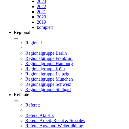
2023
2022
2021
2020
2019
komplett
Regional
Regional
Regionalgruppe Berlin
Regionalgruppe Frankfurt
Regionalgruppe Hamburg
Regionalgruppe Köln
Regionalgruppe Leipzig
Regionalgruppe München
Regionalgruppe Schweiz
Regionalgruppe Stuttgart
Referate
Referate
Referat Akustik
Referat Arbeit, Recht & Soziales
Referat Aus- und Weiterbildung