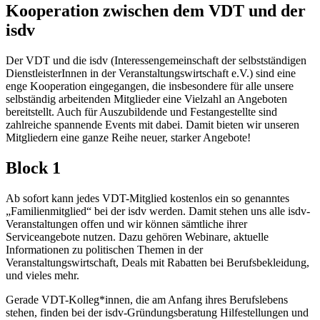
Kooperation zwischen dem VDT und der
isdv
Der VDT und die isdv (Interessengemeinschaft der selbstständigen
DienstleisterInnen in der Veranstaltungswirtschaft e.V.) sind eine
enge Kooperation eingegangen, die insbesondere für alle unsere
selbständig arbeitenden Mitglieder eine Vielzahl an Angeboten
bereitstellt. Auch für Auszubildende und Festangestellte sind
zahlreiche spannende Events mit dabei. Damit bieten wir unseren
Mitgliedern eine ganze Reihe neuer, starker Angebote!
Block 1
Ab sofort kann jedes VDT-Mitglied kostenlos ein so genanntes
„Familienmitglied“ bei der isdv werden. Damit stehen uns alle isdv-
Veranstaltungen offen und wir können sämtliche ihrer
Serviceangebote nutzen. Dazu gehören Webinare, aktuelle
Informationen zu politischen Themen in der
Veranstaltungswirtschaft, Deals mit Rabatten bei Berufsbekleidung,
und vieles mehr.
Gerade VDT-Kolleg*innen, die am Anfang ihres Berufslebens
stehen, finden bei der isdv-Gründungsberatung Hilfestellungen und