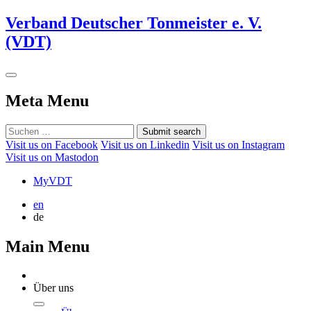
Verband Deutscher Tonmeister e. V.
(VDT)
Meta Menu
Submit search
Visit us on Facebook
Visit us on Linkedin
Visit us on Instagram
Visit us on Mastodon
MyVDT
en
de
Main Menu
Über uns