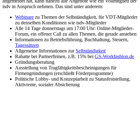
angemeldet hat, kann nahezu alle Angebote wie ein Vollmitglied der
isdv in Anspruch nehmen. Das sind unter anderem:
Webinare
zu Themen der Selbständigkeit, für VDT-Mitglieder
zu denselben Konditionen wie isdv-Mitglieder
Alle 14 Tage donnerstags um 17:00 Uhr: Online-Mitglieder-
Forum, ein offener Call zu allen Themen, die gerade anstehen
Informationen zu Betriebsführung, Buchhaltung, Steuern,
Tagessätzen
Allgemeine Informationen zur
Selbständigkeit
Rabatte bei Partnerfirmen, z.B. 15% bei
GS-Workfashion.de
Gründungsberatung
Ausstellung von Tragfähigkeitsbescheinigungen für
Firmengründungen (erschließt Förderprogramme)
Politische Lobby- und Konzeptarbeit zu Statusfeststellung,
Aktivrente, sozialer Absicherung