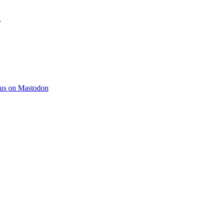
)
 us on Mastodon