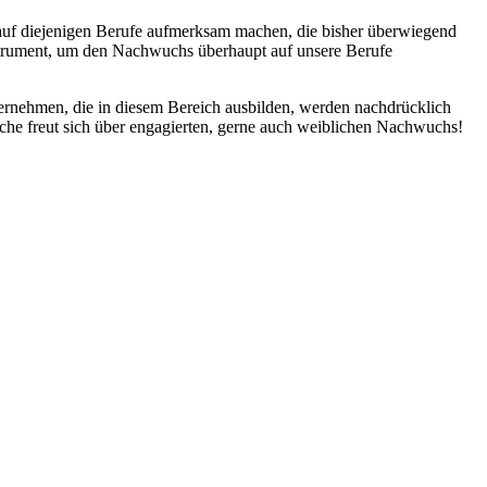
 auf diejenigen Berufe aufmerksam machen, die bisher überwiegend
Instrument, um den Nachwuchs überhaupt auf unsere Berufe
nternehmen, die in diesem Bereich ausbilden, werden nachdrücklich
anche freut sich über engagierten, gerne auch weiblichen Nachwuchs!