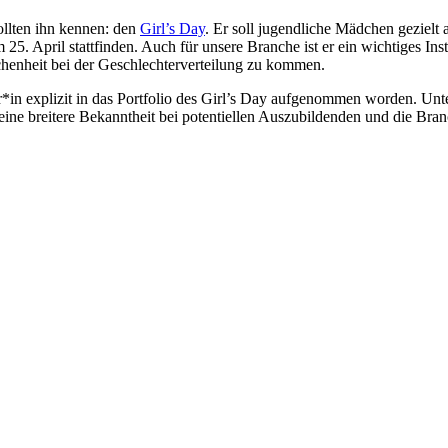
ollten ihn kennen: den
Girl’s Day
. Er soll jugendliche Mädchen gezielt
25. April stattfinden. Auch für unsere Branche ist er ein wichtiges 
henheit bei der Geschlechterverteilung zu kommen.
ker*in explizit in das Portfolio des Girl’s Day aufgenommen worden. U
ch eine breitere Bekanntheit bei potentiellen Auszubildenden und die Br