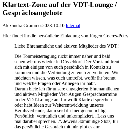
Klartext-Zone auf der VDT-Lounge /
Gesprächsangebote
Alexandra Grommes
2023-10-10
Internal
Hier findet ihr die persönliche Einladung von Jürgen Goeres-Petry:
Liebe Ehrenamtliche und aktiven Mitglieder des VDT!
Die Tonmeistertagung rückt immer näher und bald
sehen wir uns wieder in Düsseldorf. Der Vorstand freut
sich mit einigen von euch persönlich in Kontakt zu
kommen und die Verbindung zu euch zu vertiefen. Wir
möchten wissen, was euch umtreibt, wofür ihr brennt
und welche Fragen oder Anliegen ihr habt.
Darum biete ich für unsere engagierten Ehrenamtlichen
und aktiven Mitglieder Vier-Augen-Gesprächstermine
in der VDT-Lounge an. Ihr wollt Klartext sprechen
oder habt Ideen zur Weiterentwicklung unseres
Berufsverbands, dann seid ihr hier genau richtig.
Persönlich, vertraulich und unkompliziert. „Lass uns
mal darüber sprechen...“. Jeweils 30minütige Slots, für
das persönliche Gespräch mit mir, gibt es am: