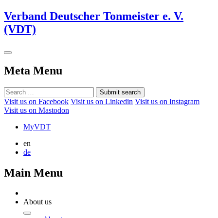
Verband Deutscher Tonmeister e. V.
(VDT)
Meta Menu
Submit search
Visit us on Facebook
Visit us on Linkedin
Visit us on Instagram
Visit us on Mastodon
MyVDT
en
de
Main Menu
About us