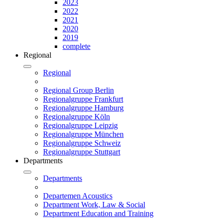
2023
2022
2021
2020
2019
complete
Regional
Regional
Regional Group Berlin
Regionalgruppe Frankfurt
Regionalgruppe Hamburg
Regionalgruppe Köln
Regionalgruppe Leipzig
Regionalgruppe München
Regionalgruppe Schweiz
Regionalgruppe Stuttgart
Departments
Departments
Departemen Acoustics
Department Work, Law & Social
Department Education and Training