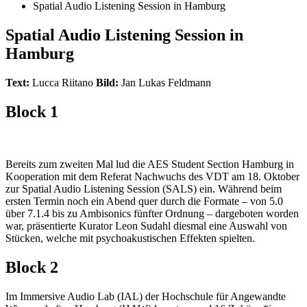
Spatial Audio Listening ­Session in Hamburg
Spatial Audio Listening ­Session in
Hamburg
Text:
Lucca Riitano
Bild:
Jan Lukas Feldmann
Block 1
Bereits zum zweiten Mal lud die AES Student Section Hamburg in
Kooperation mit dem Referat Nachwuchs des VDT am 18. Oktober
zur Spatial Audio Listening Session (SALS) ein. Während beim
ersten Termin noch ein Abend quer durch die Formate – von 5.0
über 7.1.4 bis zu Ambisonics fünfter Ordnung – dargeboten worden
war, präsentierte Kurator Leon Sudahl diesmal eine Auswahl von
Stücken, welche mit psychoakustischen Effekten spielten.
Block 2
Im Immersive Audio Lab (IAL) der Hochschule für Angewandte