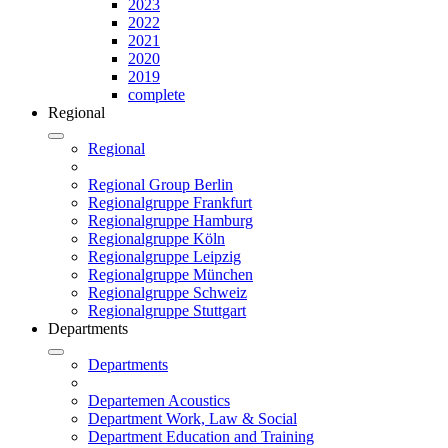
2023
2022
2021
2020
2019
complete
Regional
Regional
Regional Group Berlin
Regionalgruppe Frankfurt
Regionalgruppe Hamburg
Regionalgruppe Köln
Regionalgruppe Leipzig
Regionalgruppe München
Regionalgruppe Schweiz
Regionalgruppe Stuttgart
Departments
Departments
Departemen Acoustics
Department Work, Law & Social
Department Education and Training