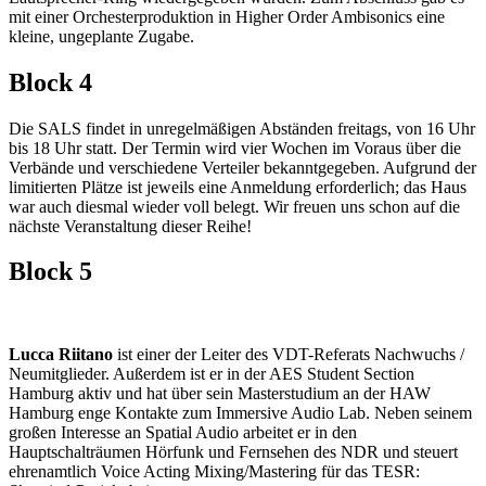
mit einer Orchesterproduktion in Higher Order Ambisonics eine
kleine, ungeplante Zugabe.
Block 4
Die SALS findet in unregelmäßigen Abständen freitags, von 16 Uhr
bis 18 Uhr statt. Der Termin wird vier Wochen im Voraus über die
Verbände und verschiedene Verteiler bekanntgegeben. Aufgrund der
limitierten Plätze ist jeweils eine Anmeldung erforderlich; das Haus
war auch diesmal wieder voll belegt. Wir freuen uns schon auf die
nächste Veranstaltung dieser Reihe!
Block 5
Lucca Riitano
ist einer der Leiter des VDT-Referats Nachwuchs /
Neumitglieder. Außerdem ist er in der AES Student Section
Hamburg aktiv und hat über sein Masterstudium an der HAW
Hamburg enge Kontakte zum Immersive Audio Lab. Neben seinem
großen Interesse an Spatial Audio arbeitet er in den
Hauptschalträumen Hörfunk und Fernsehen des NDR und steuert
ehrenamtlich Voice Acting Mixing/Mastering für das TESR: