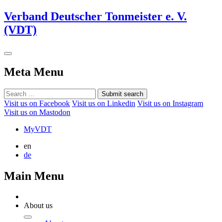
Verband Deutscher Tonmeister e. V.
(VDT)
Meta Menu
Submit search
Visit us on Facebook
Visit us on Linkedin
Visit us on Instagram
Visit us on Mastodon
MyVDT
en
de
Main Menu
About us