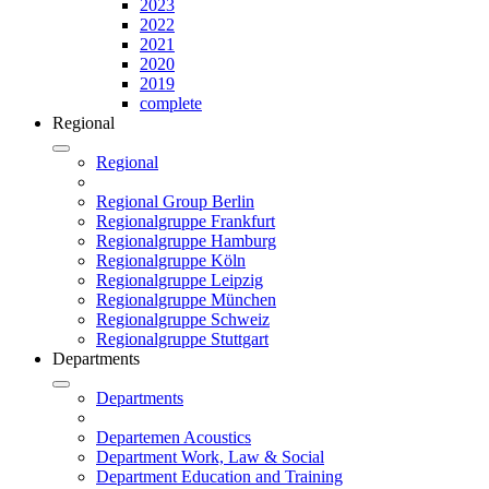
2023
2022
2021
2020
2019
complete
Regional
Regional
Regional Group Berlin
Regionalgruppe Frankfurt
Regionalgruppe Hamburg
Regionalgruppe Köln
Regionalgruppe Leipzig
Regionalgruppe München
Regionalgruppe Schweiz
Regionalgruppe Stuttgart
Departments
Departments
Departemen Acoustics
Department Work, Law & Social
Department Education and Training