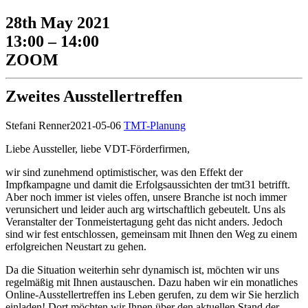
28th May 2021
13:00 – 14:00
ZOOM
Zweites Ausstellertreffen
Stefani Renner
2021-05-06
TMT-Planung
Liebe Aussteller, liebe VDT-Förderfirmen,
wir sind zunehmend optimistischer, was den Effekt der
Impfkampagne und damit die Erfolgsaussichten der tmt31 betrifft.
Aber noch immer ist vieles offen, unsere Branche ist noch immer
verunsichert und leider auch arg wirtschaftlich gebeutelt. Uns als
Veranstalter der Tonmeistertagung geht das nicht anders. Jedoch
sind wir fest entschlossen, gemeinsam mit Ihnen den Weg zu einem
erfolgreichen Neustart zu gehen.
Da die Situation weiterhin sehr dynamisch ist, möchten wir uns
regelmäßig mit Ihnen austauschen. Dazu haben wir ein monatliches
Online-Ausstellertreffen ins Leben gerufen, zu dem wir Sie herzlich
einladen! Dort möchten wir Ihnen über den aktuellen Stand der