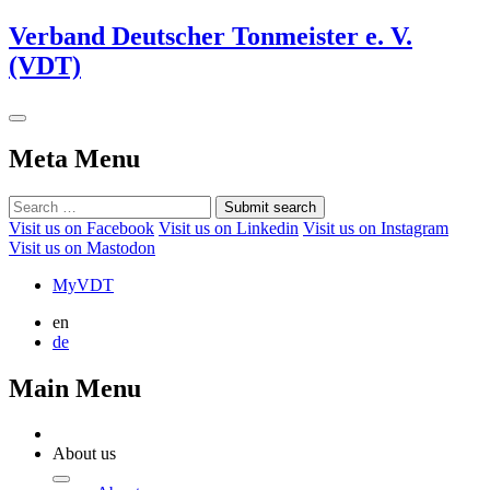
Verband Deutscher Tonmeister e. V.
(VDT)
Meta Menu
Submit search
Visit us on Facebook
Visit us on Linkedin
Visit us on Instagram
Visit us on Mastodon
MyVDT
en
de
Main Menu
About us