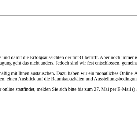
nd damit die Erfolgsaussichten der tmt31 betrifft. Aber noch immer ist
ertagung geht das nicht anders. Jedoch sind wir fest entschlossen, geme
mäßig mit Ihnen austauschen. Dazu haben wir ein monatliches Online-Au
ten, einen Ausblick auf die Raumkapazitäten und Ausstellungsbedingun
online stattfindet, melden Sie sich bitte bis zum 27. Mai per E-Mail (
)