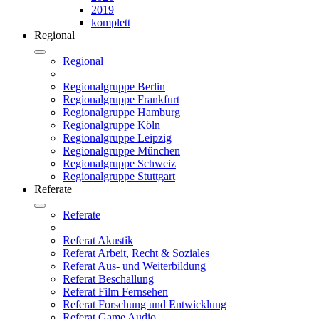
2019
komplett
Regional
Regional
Regionalgruppe Berlin
Regionalgruppe Frankfurt
Regionalgruppe Hamburg
Regionalgruppe Köln
Regionalgruppe Leipzig
Regionalgruppe München
Regionalgruppe Schweiz
Regionalgruppe Stuttgart
Referate
Referate
Referat Akustik
Referat Arbeit, Recht & Soziales
Referat Aus- und Weiterbildung
Referat Beschallung
Referat Film Fernsehen
Referat Forschung und Entwicklung
Referat Game Audio