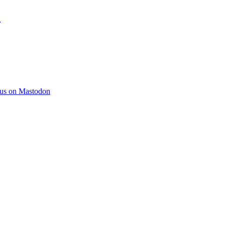
)
 us on Mastodon