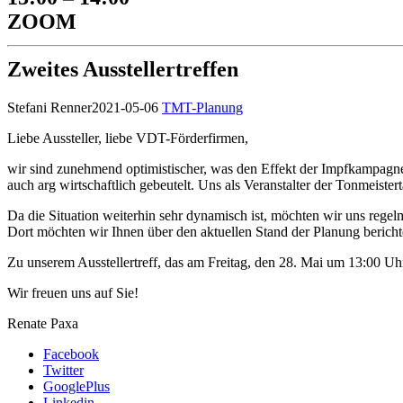
ZOOM
Zweites Ausstellertreffen
Stefani Renner
2021-05-06
TMT-Planung
Liebe Aussteller, liebe VDT-Förderfirmen,
wir sind zunehmend optimistischer, was den Effekt der Impfkampagne u
auch arg wirtschaftlich gebeutelt. Uns als Veranstalter der Tonmeist
Da die Situation weiterhin sehr dynamisch ist, möchten wir uns regel
Dort möchten wir Ihnen über den aktuellen Stand der Planung berich
Zu unserem Ausstellertreff, das am Freitag, den 28. Mai um 13:00 Uhr 
Wir freuen uns auf Sie!
Renate Paxa
Facebook
Twitter
GooglePlus
Linkedin