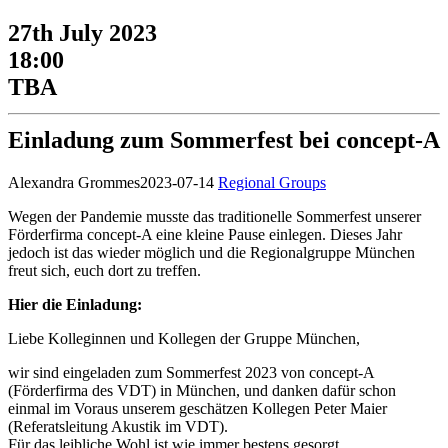
27th July 2023
18:00
TBA
Einladung zum Sommerfest bei concept-A
Alexandra Grommes
2023-07-14
Regional Groups
Wegen der Pandemie musste das traditionelle Sommerfest unserer
Förderfirma concept-A eine kleine Pause einlegen. Dieses Jahr
jedoch ist das wieder möglich und die Regionalgruppe München
freut sich, euch dort zu treffen.
Hier die Einladung:
Liebe Kolleginnen und Kollegen der Gruppe München,
wir sind eingeladen zum Sommerfest 2023 von concept-A
(Förderfirma des VDT) in München, und danken dafür schon
einmal im Voraus unserem geschätzen Kollegen Peter Maier
(Referatsleitung Akustik im VDT).
Für das leibliche Wohl ist wie immer bestens gesorgt.