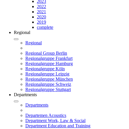
2023
2022
2021
2020
2019
complete
Regional
Regional
Regional Group Berlin
Regionalgruppe Frankfurt
Regionalgruppe Hamburg
Regionalgruppe Köln
Regionalgruppe Leipzig
Regionalgruppe München
Regionalgruppe Schweiz
Regionalgruppe Stuttgart
Departments
Departments
Departemen Acoustics
Department Work, Law & Social
Department Education and Training