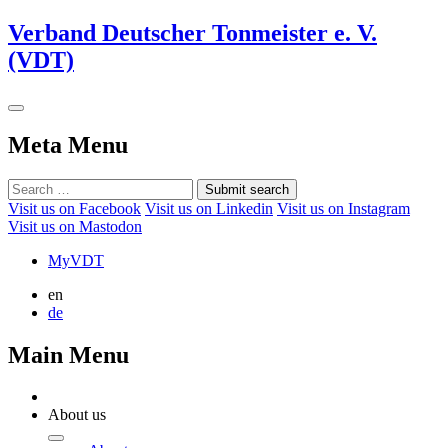
Verband Deutscher Tonmeister e. V.
(VDT)
Meta Menu
Submit search
Visit us on Facebook
Visit us on Linkedin
Visit us on Instagram
Visit us on Mastodon
MyVDT
en
de
Main Menu
About us