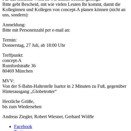
Bitte gebt Bescheid, mit wie vielen Leuten Ihr kommt, damit die
Kolleginnen und Kollegen von concept-A planen können (nicht an
uns, sondern):
Anmeldung:
Bitte mit Personenzahl per e-mail an:
Termin:
Donnerstag, 27 Juli, ab 18:00 Uhr
Treffpunkt:
concept-A
Rumfordstraße 36
80469 München
MVV:
Von der S-Bahn-Haltestelle Isartor in 2 Minuten zu Fuß, gegenüber
Hinterausgang „Globetrotter“
Herzliche Grüße,
bis zum Wiedersehen
Andreas Ziegler, Robert Wiesner, Gerhard Wölfle
Facebook