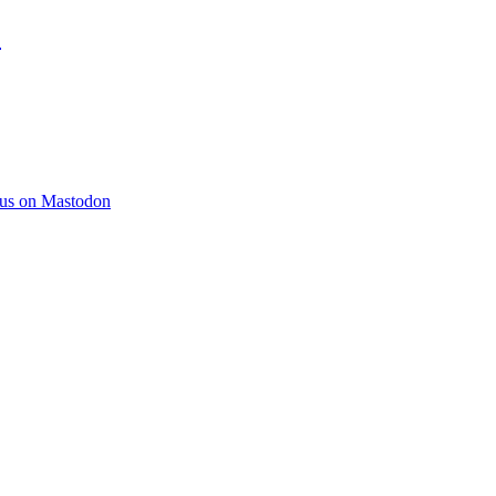
)
 us on Mastodon