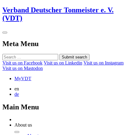
Verband Deutscher Tonmeister e. V.
(VDT)
Meta Menu
Submit search
Visit us on Facebook
Visit us on Linkedin
Visit us on Instagram
Visit us on Mastodon
MyVDT
en
de
Main Menu
About us