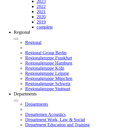
2023
2022
2021
2020
2019
complete
Regional
Regional
Regional Group Berlin
Regionalgruppe Frankfurt
Regionalgruppe Hamburg
Regionalgruppe Köln
Regionalgruppe Leipzig
Regionalgruppe München
Regionalgruppe Schweiz
Regionalgruppe Stuttgart
Departments
Departments
Departemen Acoustics
Department Work, Law & Social
Department Education and Training