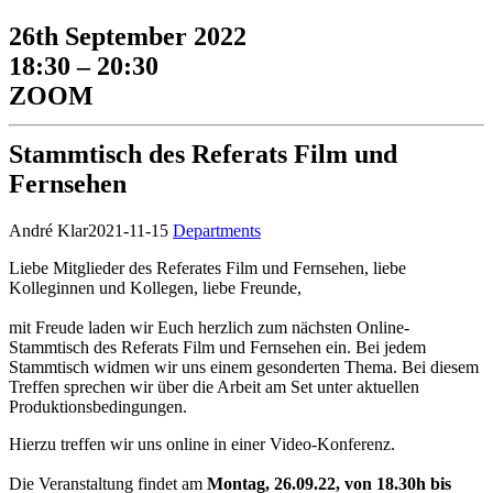
26th September 2022
18:30 – 20:30
ZOOM
Stammtisch des Referats Film und
Fernsehen
André Klar
2021-11-15
Departments
Liebe Mitglieder des Referates Film und Fernsehen, liebe
Kolleginnen und Kollegen, liebe Freunde,
mit Freude laden wir Euch herzlich zum nächsten Online-
Stammtisch des Referats Film und Fernsehen ein. Bei jedem
Stammtisch widmen wir uns einem gesonderten Thema. Bei diesem
Treffen sprechen wir über die Arbeit am Set unter aktuellen
Produktionsbedingungen.
Hierzu treffen wir uns online in einer Video-Konferenz.
Die Veranstaltung findet am
Montag, 26.09.22, von 18.30h bis