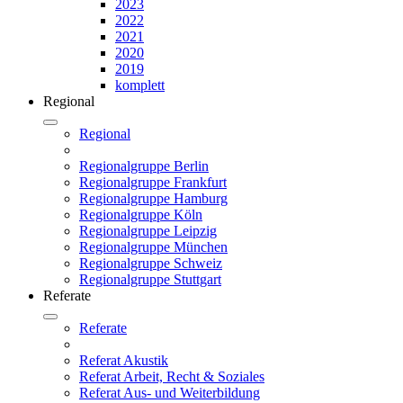
2023
2022
2021
2020
2019
komplett
Regional
Regional
Regionalgruppe Berlin
Regionalgruppe Frankfurt
Regionalgruppe Hamburg
Regionalgruppe Köln
Regionalgruppe Leipzig
Regionalgruppe München
Regionalgruppe Schweiz
Regionalgruppe Stuttgart
Referate
Referate
Referat Akustik
Referat Arbeit, Recht & Soziales
Referat Aus- und Weiterbildung