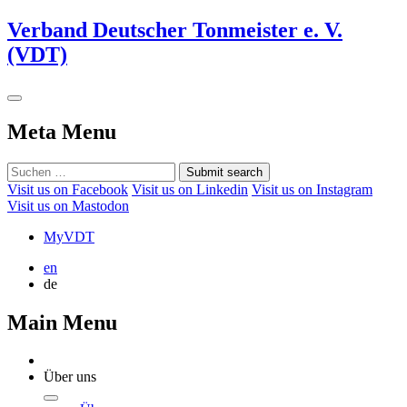
Verband Deutscher Tonmeister e. V.
(VDT)
Meta Menu
Submit search
Visit us on Facebook
Visit us on Linkedin
Visit us on Instagram
Visit us on Mastodon
MyVDT
en
de
Main Menu
Über uns