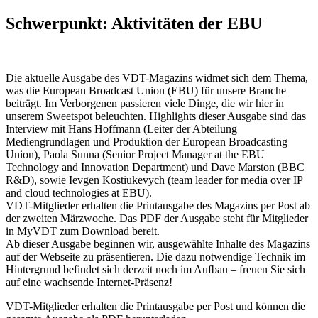
Schwerpunkt: Aktivitäten der EBU
Die aktuelle Ausgabe des VDT-Magazins widmet sich dem Thema,
was die European Broadcast Union (EBU) für unsere Branche
beiträgt. Im Verborgenen passieren viele Dinge, die wir hier in
unserem Sweetspot beleuchten. Highlights dieser Ausgabe sind das
Interview mit Hans Hoffmann (Leiter der Abteilung
Mediengrundlagen und Produktion der European Broadcasting
Union), Paola Sunna (Senior Project Manager at the EBU
Technology and Innovation Department) und Dave Marston (BBC
R&D), sowie Ievgen Kostiukevych (team leader for media over IP
and cloud technologies at EBU).
VDT-Mitglieder erhalten die Printausgabe des Magazins per Post ab
der zweiten Märzwoche. Das PDF der Ausgabe steht für Mitglieder
in MyVDT zum Download bereit.
Ab dieser Ausgabe beginnen wir, ausgewählte Inhalte des Magazins
auf der Webseite zu präsentieren. Die dazu notwendige Technik im
Hintergrund befindet sich derzeit noch im Aufbau – freuen Sie sich
auf eine wachsende Internet-Präsenz!
VDT-Mitglieder erhalten die Printausgabe per Post und können die