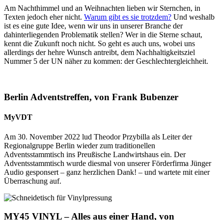
Am Nachthimmel und an Weihnachten lieben wir Sternchen, in
Texten jedoch eher nicht.
Warum gibt es sie trotzdem?
Und weshalb
ist es eine gute Idee, wenn wir uns in unserer Branche der
dahinterliegenden Problematik stellen? Wer in die Sterne schaut,
kennt die Zukunft noch nicht. So geht es auch uns, wobei uns
allerdings der hehre Wunsch antreibt, dem Nachhaltigkeitsziel
Nummer 5 der UN näher zu kommen: der Geschlechtergleichheit.
Berlin Adventstreffen, von Frank Bubenzer
MyVDT
Am 30. November 2022 lud Theodor Przybilla als Leiter der
Regionalgruppe Berlin wieder zum traditionellen
Adventsstammtisch ins Preußische Landwirtshaus ein. Der
Adventsstammtisch wurde diesmal von unserer Förderfirma Jünger
Audio gesponsert – ganz herzlichen Dank! – und wartete mit einer
Überraschung auf.
MY45 VINYL – Alles aus einer Hand, von