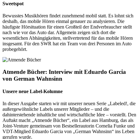
Sweetspot
Bewusstes Musikhören findet zunehmend mobil statt. Es lohnt sich
deshalb, das mobile Hören einmal genauer zu analysieren. Die
häufigste Hörsituation für einen Großteil der Endverbraucher stellt
nach wie vor das Auto dar. Allgemein zeigen sich dort die
wesentlichen Abhängigkeiten, stellvertretend für das mobile Hören
insgesamt. Für den SWR hat ein Team von drei Personen im Auto
probegehört.
Atmende Bücher: Interview mit Eduardo Garcia
von German Wahnsinn
Unsere neue Label-Kolumne
In dieser Ausgabe starten wir mit unserer neuen Serie „Labeled!, die
außergewöhnliche Labels unserer Mitglieder – und die
dahinterstehende inhaltliche und wirtschaftliche Idee – vorstellt. Den
Auftakt macht „Atmende Bücher“, ein Label aus Hamburg, das als
Joint-Venture gemeinsam von Bestsellerautorin Cornelia Funke und
VDT-Mitglied Eduardo Garcia von „German Wahnsinn“ ins Leben
gerufen wurde.