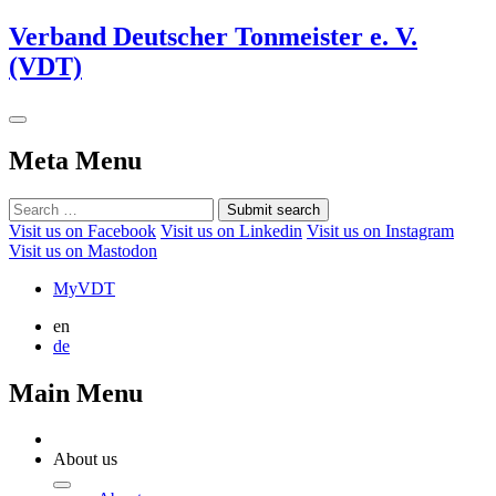
Verband Deutscher Tonmeister e. V.
(VDT)
Meta Menu
Submit search
Visit us on Facebook
Visit us on Linkedin
Visit us on Instagram
Visit us on Mastodon
MyVDT
en
de
Main Menu
About us