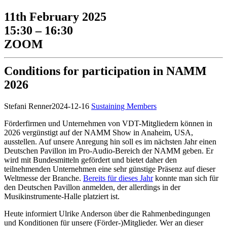
11th February 2025
15:30 – 16:30
ZOOM
Conditions for participation in NAMM
2026
Stefani Renner
2024-12-16
Sustaining Members
Förderfirmen und Unternehmen von VDT-Mitgliedern können in
2026 vergünstigt auf der NAMM Show in Anaheim, USA,
ausstellen. Auf unsere Anregung hin soll es im nächsten Jahr einen
Deutschen Pavillon im Pro-Audio-Bereich der NAMM geben. Er
wird mit Bundesmitteln gefördert und bietet daher den
teilnehmenden Unternehmen eine sehr günstige Präsenz auf dieser
Weltmesse der Branche.
Bereits für dieses Jahr
konnte man sich für
den Deutschen Pavillon anmelden, der allerdings in der
Musikinstrumente-Halle platziert ist.
Heute informiert Ulrike Anderson über die Rahmenbedingungen
und Konditionen für unsere (Förder-)Mitglieder. Wer an dieser