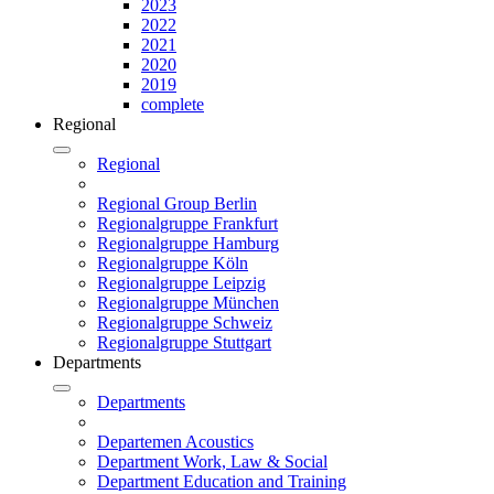
2023
2022
2021
2020
2019
complete
Regional
Regional
Regional Group Berlin
Regionalgruppe Frankfurt
Regionalgruppe Hamburg
Regionalgruppe Köln
Regionalgruppe Leipzig
Regionalgruppe München
Regionalgruppe Schweiz
Regionalgruppe Stuttgart
Departments
Departments
Departemen Acoustics
Department Work, Law & Social
Department Education and Training