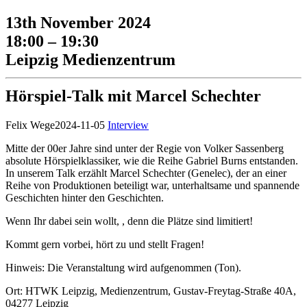
13th November 2024
18:00 – 19:30
Leipzig Medienzentrum
Hörspiel-Talk mit Marcel Schechter
Felix Wege
2024-11-05
Interview
Mitte der 00er Jahre sind unter der Regie von Volker Sassenberg
absolute Hörspielklassiker, wie die Reihe Gabriel Burns entstanden.
In unserem Talk erzählt Marcel Schechter (Genelec), der an einer
Reihe von Produktionen beteiligt war, unterhaltsame und spannende
Geschichten hinter den Geschichten.
Wenn Ihr dabei sein wollt,
, denn die Plätze sind limitiert!
Kommt gern vorbei, hört zu und stellt Fragen!
Hinweis: Die Veranstaltung wird aufgenommen (Ton).
Ort: HTWK Leipzig, Medienzentrum, Gustav-Freytag-Straße 40A,
04277 Leipzig