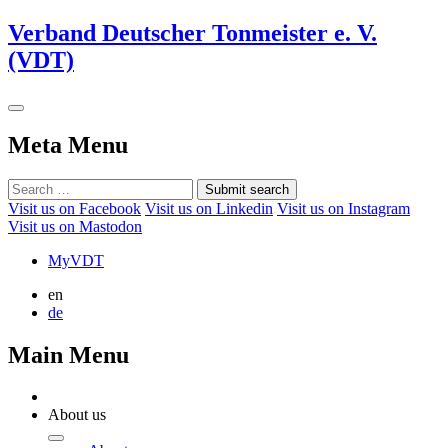
Verband Deutscher Tonmeister e. V.
(VDT)
Meta Menu
Submit search
Visit us on Facebook
Visit us on Linkedin
Visit us on Instagram
Visit us on Mastodon
MyVDT
en
de
Main Menu
About us