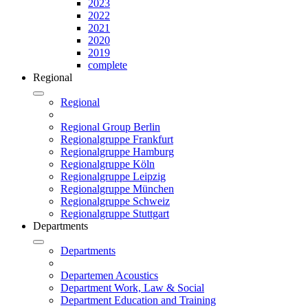
2023
2022
2021
2020
2019
complete
Regional
Regional
Regional Group Berlin
Regionalgruppe Frankfurt
Regionalgruppe Hamburg
Regionalgruppe Köln
Regionalgruppe Leipzig
Regionalgruppe München
Regionalgruppe Schweiz
Regionalgruppe Stuttgart
Departments
Departments
Departemen Acoustics
Department Work, Law & Social
Department Education and Training