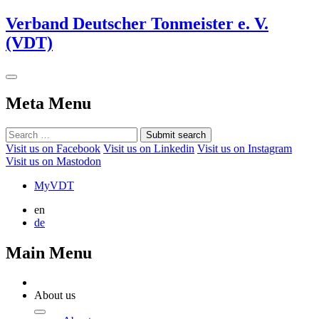
Verband Deutscher Tonmeister e. V.
(VDT)
Meta Menu
Submit search
Visit us on Facebook
Visit us on Linkedin
Visit us on Instagram
Visit us on Mastodon
MyVDT
en
de
Main Menu
About us