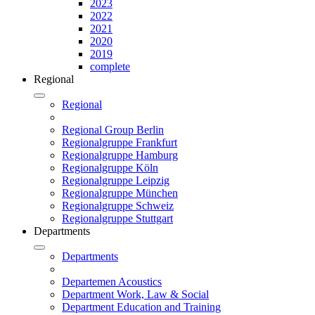
2023
2022
2021
2020
2019
complete
Regional
Regional
Regional Group Berlin
Regionalgruppe Frankfurt
Regionalgruppe Hamburg
Regionalgruppe Köln
Regionalgruppe Leipzig
Regionalgruppe München
Regionalgruppe Schweiz
Regionalgruppe Stuttgart
Departments
Departments
Departemen Acoustics
Department Work, Law & Social
Department Education and Training