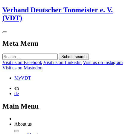
Verband Deutscher Tonmeister e. V.
(VDT)
Meta Menu
Submit search
Visit us on Facebook
Visit us on Linkedin
Visit us on Instagram
Visit us on Mastodon
MyVDT
en
de
Main Menu
About us