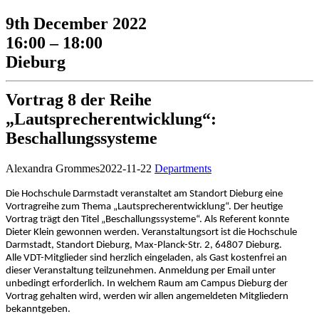
9th December 2022
16:00 – 18:00
Dieburg
Vortrag 8 der Reihe
„Lautsprecherentwicklung“:
Beschallungssysteme
Alexandra Grommes
2022-11-22
Departments
Die Hochschule Darmstadt veranstaltet am Standort Dieburg eine
Vortragreihe zum Thema „Lautsprecherentwicklung“. Der heutige
Vortrag trägt den Titel „Beschallungssysteme“. Als Referent konnte
Dieter Klein gewonnen werden. Veranstaltungsort ist die Hochschule
Darmstadt, Standort Dieburg, Max-Planck-Str. 2, 64807 Dieburg.
Alle VDT-Mitglieder sind herzlich eingeladen, als Gast kostenfrei an
dieser Veranstaltung teilzunehmen. Anmeldung per Email unter
unbedingt erforderlich. In welchem Raum am Campus Dieburg der
Vortrag gehalten wird, werden wir allen angemeldeten Mitgliedern
bekanntgeben.