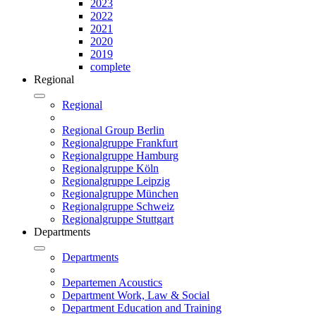
2023
2022
2021
2020
2019
complete
Regional
Regional
Regional Group Berlin
Regionalgruppe Frankfurt
Regionalgruppe Hamburg
Regionalgruppe Köln
Regionalgruppe Leipzig
Regionalgruppe München
Regionalgruppe Schweiz
Regionalgruppe Stuttgart
Departments
Departments
Departemen Acoustics
Department Work, Law & Social
Department Education and Training