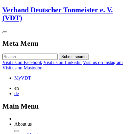
Verband Deutscher Tonmeister e. V.
(VDT)
Meta Menu
Submit search
Visit us on Facebook
Visit us on Linkedin
Visit us on Instagram
Visit us on Mastodon
MyVDT
en
de
Main Menu
About us