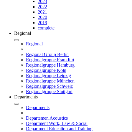
2023
2022
2021
2020
2019
complete
Regional
Regional
Regional Group Berlin
Regionalgruppe Frankfurt
Regionalgruppe Hamburg
Regionalgruppe Köln
Regionalgruppe Leipzig
Regionalgruppe München
Regionalgruppe Schweiz
Regionalgruppe Stuttgart
Departments
Departments
Departemen Acoustics
Department Work, Law & Social
Department Education and Training