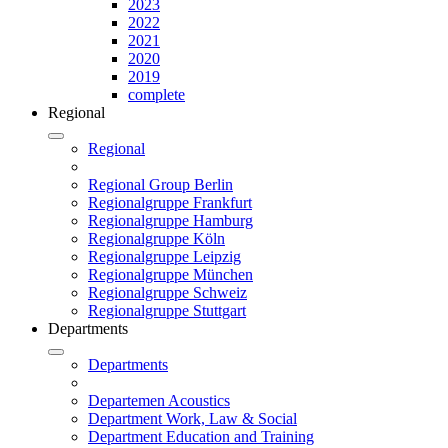
2023
2022
2021
2020
2019
complete
Regional
Regional
Regional Group Berlin
Regionalgruppe Frankfurt
Regionalgruppe Hamburg
Regionalgruppe Köln
Regionalgruppe Leipzig
Regionalgruppe München
Regionalgruppe Schweiz
Regionalgruppe Stuttgart
Departments
Departments
Departemen Acoustics
Department Work, Law & Social
Department Education and Training