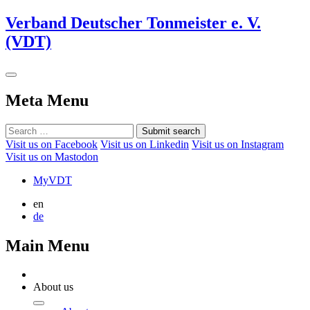
Verband Deutscher Tonmeister e. V.
(VDT)
Meta Menu
Submit search
Visit us on Facebook
Visit us on Linkedin
Visit us on Instagram
Visit us on Mastodon
MyVDT
en
de
Main Menu
About us