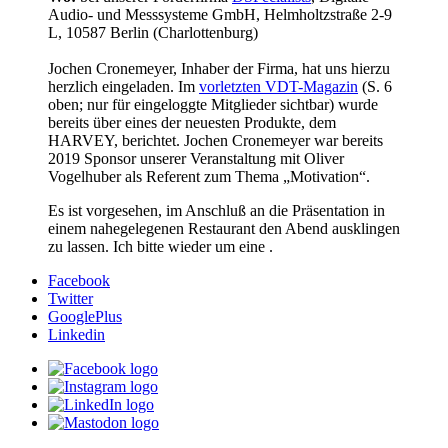
Audio- und Messsysteme GmbH, Helmholtzstraße 2-9
L, 10587 Berlin (Charlottenburg)
Jochen Cronemeyer, Inhaber der Firma, hat uns hierzu
herzlich eingeladen. Im
vorletzten VDT-Magazin
(S. 6
oben; nur für eingeloggte Mitglieder sichtbar) wurde
bereits über eines der neuesten Produkte, dem
HARVEY, berichtet. Jochen Cronemeyer war bereits
2019 Sponsor unserer Veranstaltung mit Oliver
Vogelhuber als Referent zum Thema „Motivation“.
Es ist vorgesehen, im Anschluß an die Präsentation in
einem nahegelegenen Restaurant den Abend ausklingen
zu lassen. Ich bitte wieder um eine
.
Facebook
Twitter
GooglePlus
Linkedin