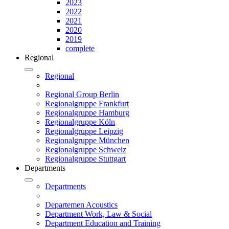
2023
2022
2021
2020
2019
complete
Regional
Regional
Regional Group Berlin
Regionalgruppe Frankfurt
Regionalgruppe Hamburg
Regionalgruppe Köln
Regionalgruppe Leipzig
Regionalgruppe München
Regionalgruppe Schweiz
Regionalgruppe Stuttgart
Departments
Departments
Departemen Acoustics
Department Work, Law & Social
Department Education and Training