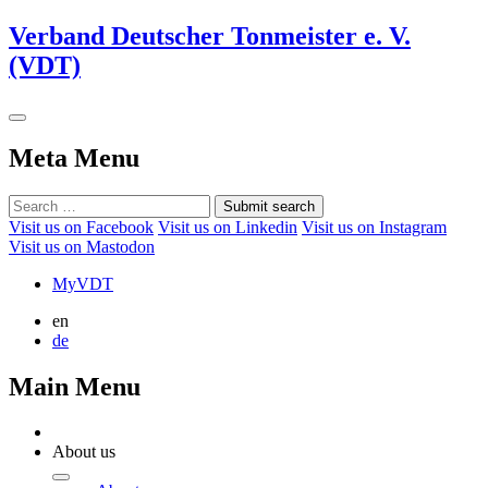
Verband Deutscher Tonmeister e. V.
(VDT)
Meta Menu
Submit search
Visit us on Facebook
Visit us on Linkedin
Visit us on Instagram
Visit us on Mastodon
MyVDT
en
de
Main Menu
About us