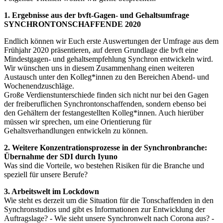
1. Ergebnisse aus der bvft-Gagen- und Gehaltsumfrage
SYNCHRONTONSCHAFFENDE 2020
Endlich können wir Euch erste Auswertungen der Umfrage aus dem
Frühjahr 2020 präsentieren, auf deren Grundlage die bvft eine
Mindestgagen- und gehaltsempfehlung Synchron entwickeln wird.
Wir wünschen uns in diesem Zusammenhang einen weiteren
Austausch unter den Kolleg*innen zu den Bereichen Abend- und
Wochenendzuschläge.
Große Verdienstunterschiede finden sich nicht nur bei den Gagen
der freiberuflichen Synchrontonschaffenden, sondern ebenso bei
den Gehältern der festangestellten Kolleg*innen. Auch hierüber
müssen wir sprechen, um eine Orientierung für
Gehaltsverhandlungen entwickeln zu können.
2. Weitere Konzentrationsprozesse in der Synchronbranche:
Übernahme der SDI durch Iyuno
Was sind die Vorteile, wo bestehen Risiken für die Branche und
speziell für unsere Berufe?
3. Arbeitswelt im Lockdown
Wie steht es derzeit um die Situation für die Tonschaffenden in den
Synchronstudios und gibt es Informationen zur Entwicklung der
Auftragslage? - Wie sieht unsere Synchronwelt nach Corona aus? -