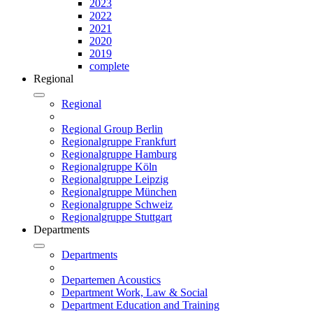
2023
2022
2021
2020
2019
complete
Regional
Regional
Regional Group Berlin
Regionalgruppe Frankfurt
Regionalgruppe Hamburg
Regionalgruppe Köln
Regionalgruppe Leipzig
Regionalgruppe München
Regionalgruppe Schweiz
Regionalgruppe Stuttgart
Departments
Departments
Departemen Acoustics
Department Work, Law & Social
Department Education and Training