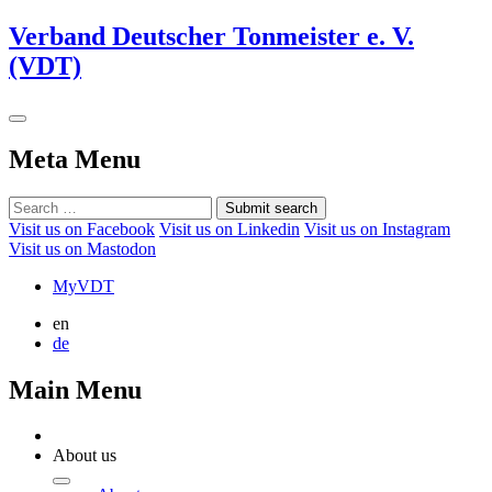
Verband Deutscher Tonmeister e. V.
(VDT)
Meta Menu
Submit search
Visit us on Facebook
Visit us on Linkedin
Visit us on Instagram
Visit us on Mastodon
MyVDT
en
de
Main Menu
About us