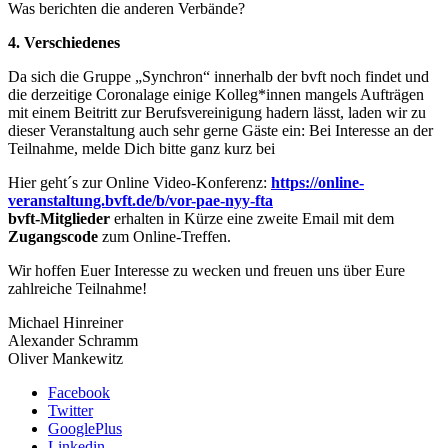
Was berichten die anderen Verbände?
4. Verschiedenes
Da sich die Gruppe „Synchron“ innerhalb der bvft noch findet und
die derzeitige Coronalage einige Kolleg*innen mangels Aufträgen
mit einem Beitritt zur Berufsvereinigung hadern lässt, laden wir zu
dieser Veranstaltung auch sehr gerne Gäste ein: Bei Interesse an der
Teilnahme, melde Dich bitte ganz kurz bei
Hier geht´s zur Online Video-Konferenz:
https://online-
veranstaltung.bvft.de/b/vor-pae-nyy-fta
bvft-Mitglieder
erhalten in Kürze eine zweite Email mit dem
Zugangscode
zum Online-Treffen.
Wir hoffen Euer Interesse zu wecken und freuen uns über Eure
zahlreiche Teilnahme!
Michael Hinreiner
Alexander Schramm
Oliver Mankewitz
Facebook
Twitter
GooglePlus
Linkedin