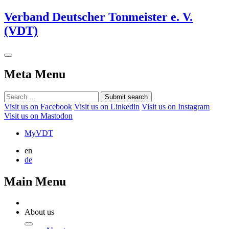
Verband Deutscher Tonmeister e. V.
(VDT)
Meta Menu
Submit search
Visit us on Facebook
Visit us on Linkedin
Visit us on Instagram
Visit us on Mastodon
MyVDT
en
de
Main Menu
About us