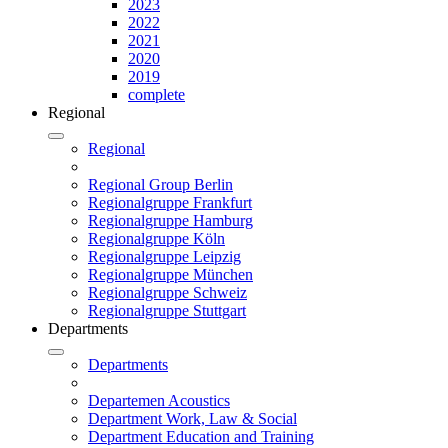
2023
2022
2021
2020
2019
complete
Regional
Regional
Regional Group Berlin
Regionalgruppe Frankfurt
Regionalgruppe Hamburg
Regionalgruppe Köln
Regionalgruppe Leipzig
Regionalgruppe München
Regionalgruppe Schweiz
Regionalgruppe Stuttgart
Departments
Departments
Departemen Acoustics
Department Work, Law & Social
Department Education and Training