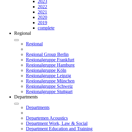
2023
2022
2021
2020
2019
complete
Regional
Regional
Regional Group Berlin
Regionalgruppe Frankfurt
Regionalgruppe Hamburg
Regionalgruppe Köln
Regionalgruppe Leipzig
Regionalgruppe München
Regionalgruppe Schweiz
Regionalgruppe Stuttgart
Departments
Departments
Departemen Acoustics
Department Work, Law & Social
Department Education and Training