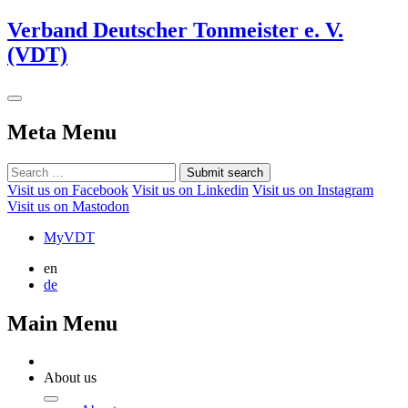
Verband Deutscher Tonmeister e. V.
(VDT)
Meta Menu
Submit search
Visit us on Facebook
Visit us on Linkedin
Visit us on Instagram
Visit us on Mastodon
MyVDT
en
de
Main Menu
About us