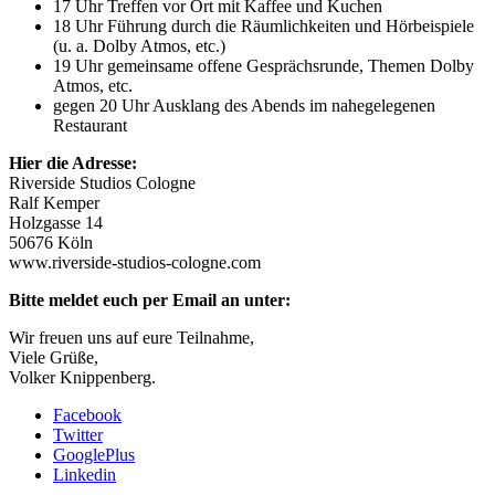
17 Uhr Treffen vor Ort mit Kaffee und Kuchen
18 Uhr Führung durch die Räumlichkeiten und Hörbeispiele
(u. a. Dolby Atmos, etc.)
19 Uhr gemeinsame offene Gesprächsrunde, Themen Dolby
Atmos, etc.
gegen 20 Uhr Ausklang des Abends im nahegelegenen
Restaurant
Hier die Adresse:
Riverside Studios Cologne
Ralf Kemper
Holzgasse 14
50676 Köln
www.riverside-studios-cologne.com
Bitte meldet euch per Email an unter:
Wir freuen uns auf eure Teilnahme,
Viele Grüße,
Volker Knippenberg.
Facebook
Twitter
GooglePlus
Linkedin