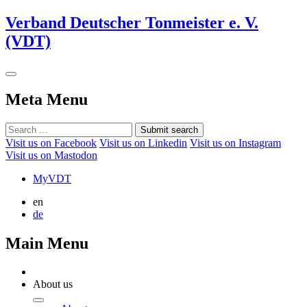
Verband Deutscher Tonmeister e. V.
(VDT)
Meta Menu
Submit search
Visit us on Facebook
Visit us on Linkedin
Visit us on Instagram
Visit us on Mastodon
MyVDT
en
de
Main Menu
About us