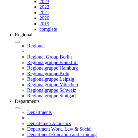
2023
2022
2021
2020
2019
complete
Regional
Regional
Regional Group Berlin
Regionalgruppe Frankfurt
Regionalgruppe Hamburg
Regionalgruppe Köln
Regionalgruppe Leipzig
Regionalgruppe München
Regionalgruppe Schweiz
Regionalgruppe Stuttgart
Departments
Departments
Departemen Acoustics
Department Work, Law & Social
Department Education and Training