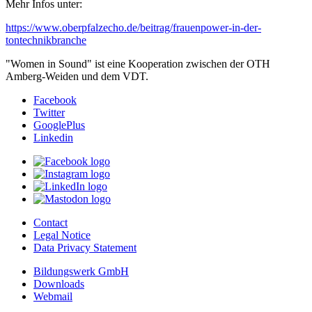
Mehr Infos unter:
https://www.oberpfalzecho.de/beitrag/frauenpower-in-der-
tontechnikbranche
"Women in Sound" ist eine Kooperation zwischen der OTH
Amberg-Weiden und dem VDT.
Facebook
Twitter
GooglePlus
Linkedin
Contact
Legal Notice
Data Privacy Statement
Bildungswerk GmbH
Downloads
Webmail