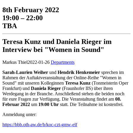
8th February 2022
19:00 – 22:00
TBA
Teresa Kunz und Daniela Rieger im
Interview bei "Women in Sound"
Markus Thiel
2022-01-26
Departments
Sarah-Laurien Weiher
und
Hendrik Henkemeier
sprechen im
Rahmen der Auftaktveranstaltung der Online-Reihe "Women in
Sound" mit unseren Kolleginnen
Teresa
Kunz
(Tonmeisterin Oper
Frankfurt) und
Daniela
Rieger
(Fraunhofer IIS) über ihren
Werdegang in der Branche. Anschließend stehen die beiden noch
für eure Fragen zur Verfügung. Die Veranstaltung findet am
08.
Februar 2022
um
19:00 Uhr
statt. Die Teilnahme ist kostenfrei.
Anmeldung unter:
https://bbb.oth-aw.de/b/koc-czt-gmw-elf