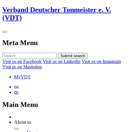
Verband Deutscher Tonmeister e. V.
(VDT)
Meta Menu
Submit search
Visit us on Facebook
Visit us on Linkedin
Visit us on Instagram
Visit us on Mastodon
MyVDT
en
de
Main Menu
About us