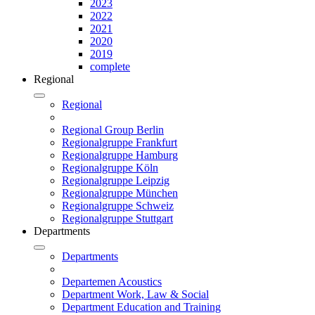
2023
2022
2021
2020
2019
complete
Regional
Regional
Regional Group Berlin
Regionalgruppe Frankfurt
Regionalgruppe Hamburg
Regionalgruppe Köln
Regionalgruppe Leipzig
Regionalgruppe München
Regionalgruppe Schweiz
Regionalgruppe Stuttgart
Departments
Departments
Departemen Acoustics
Department Work, Law & Social
Department Education and Training