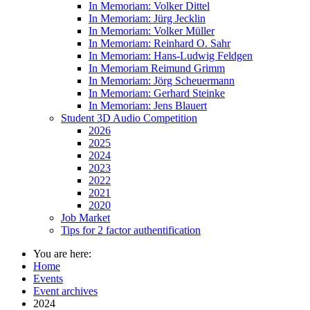
In Memoriam: Volker Dittel
In Memoriam: Jürg Jecklin
In Memoriam: Volker Müller
In Memoriam: Reinhard O. Sahr
In Memoriam: Hans-Ludwig Feldgen
In Memoriam Reimund Grimm
In Memoriam: Jörg Scheuermann
In Memoriam: Gerhard Steinke
In Memoriam: Jens Blauert
Student 3D Audio Competition
2026
2025
2024
2023
2022
2021
2020
Job Market
Tips for 2 factor authentification
You are here:
Home
Events
Event archives
2024