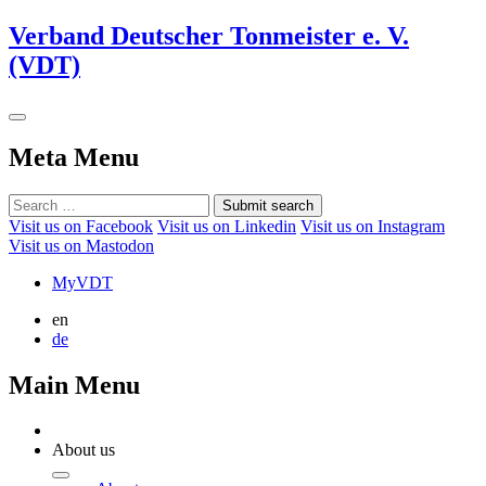
Verband Deutscher Tonmeister e. V.
(VDT)
Meta Menu
Submit search
Visit us on Facebook
Visit us on Linkedin
Visit us on Instagram
Visit us on Mastodon
MyVDT
en
de
Main Menu
About us