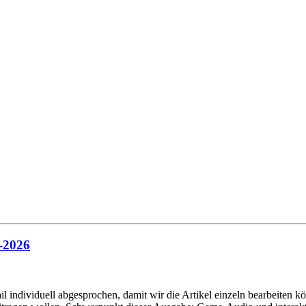
-2026
individuell abgesprochen, damit wir die Artikel einzeln bearbeiten kö