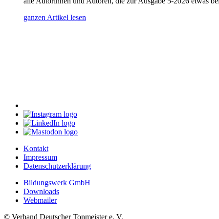
alle Autorinnen und Autoren, die zur Ausgabe 5-2026 etwas b
ganzen Artikel lesen
Kontakt
Impressum
Datenschutzerklärung
Bildungswerk GmbH
Downloads
Webmailer
© Verband Deutscher Tonmeister e. V.