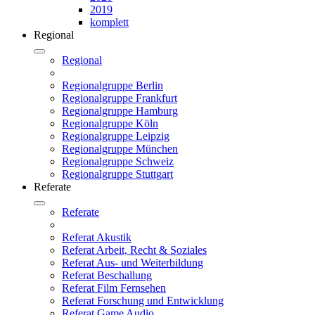
2019
komplett
Regional
Regional
Regionalgruppe Berlin
Regionalgruppe Frankfurt
Regionalgruppe Hamburg
Regionalgruppe Köln
Regionalgruppe Leipzig
Regionalgruppe München
Regionalgruppe Schweiz
Regionalgruppe Stuttgart
Referate
Referate
Referat Akustik
Referat Arbeit, Recht & Soziales
Referat Aus- und Weiterbildung
Referat Beschallung
Referat Film Fernsehen
Referat Forschung und Entwicklung
Referat Game Audio