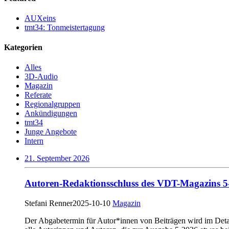
AUXeins
tmt34: Tonmeistertagung
Kategorien
Alles
3D-Audio
Magazin
Referate
Regionalgruppen
Ankündigungen
tmt34
Junge Angebote
Intern
21. September 2026
Autoren-Redaktionsschluss des VDT-Magazins 5
Stefani Renner
2025-10-10
Magazin
Der Abgabetermin für Autor*innen von Beiträgen wird im Detail 