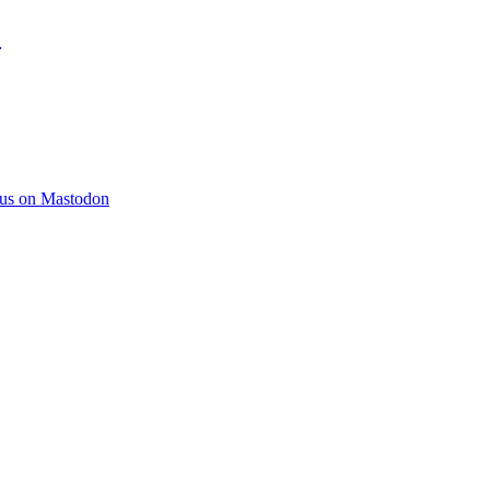
)
 us on Mastodon